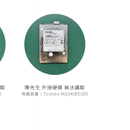
讀取
陳先生 外接硬碟 無法讀取
W
救援裝置｜Toshiba MQ04UBD200