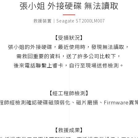
張小姐 外接硬碟 無法讀取
救援裝置｜Seagate ST2000LM007
【受損狀況】
張小姐的外接硬碟，最近使用時，發現無法讀取，
需救回重要的資料，送了許多公司比較下，
後來電話聯繫上睿卡，自行至現場送修檢測。
【經工程師檢測】
程師經檢測確認硬碟磁頭弱化、磁片磨損、Firmware異
【救援成果】