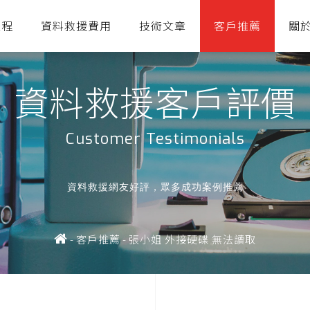
流程
資料救援費用
技術文章
客戶推薦
關
資料救援客戶評價
Customer Testimonials
資料救援網友好評，眾多成功案例推薦
-
客戶推薦
-
張小姐 外接硬碟 無法讀取