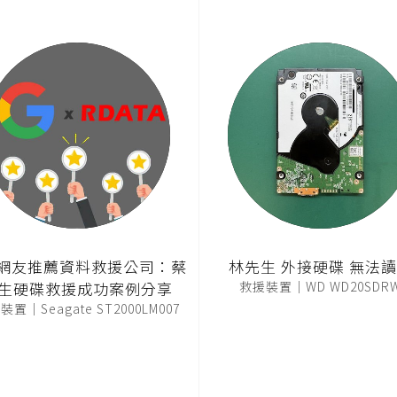
T網友推薦資料救援公司：蔡
林先生 外接硬碟 無法
生硬碟救援成功案例分享
救援裝置｜WD WD20SDR
置｜Seagate ST2000LM007