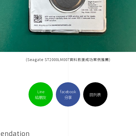
(Seagate ST2000LM007資料救援成功案例推薦)
Line
facebook
回列表
給朋友
分享
endation