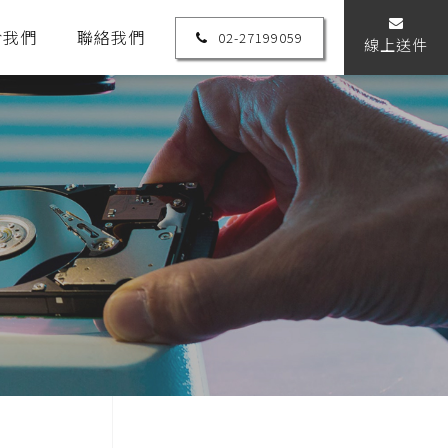
於我們
聯絡我們
02-27199059
線上送件