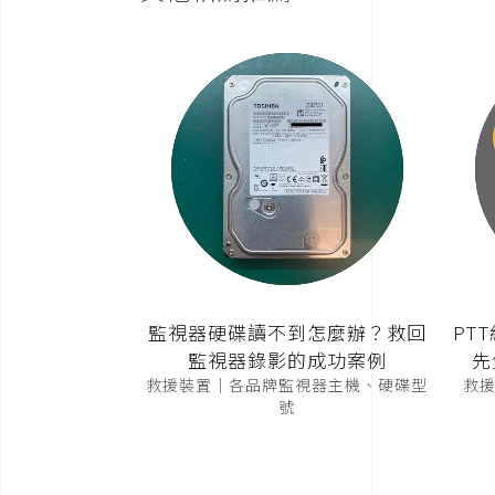
監視器硬碟讀不到怎麼辦？救回
PT
監視器錄影的成功案例
先
救援裝置｜各品牌監視器主機、硬碟型
救援裝
號