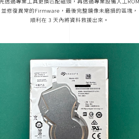
先透過專業工具更換匹配磁頭，再透過專業設備人工RO
並修復異常的Firmware，最後完整鏡像未磨損的區塊，
順利在 3 天內將資料救援出來。