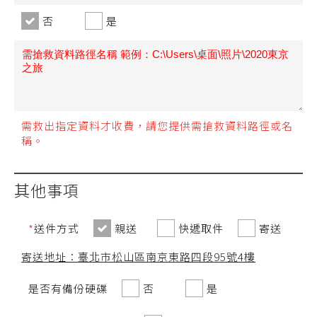
否
是
需救出指定資料才收費，請您提供需搶救資料路徑或名
稱。
其他事項
*
送件方式
親送
快遞取件
寄送
寄送地址：臺北市松山區南京東路四段95號4樓
是否有備份硬碟
否
是