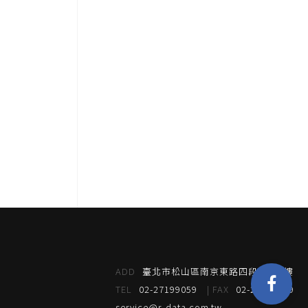
ADD
臺北市松山區南京東路四段95號4樓
TEL
02-27199059
| FAX
02-27199039
service@r-data.com.tw