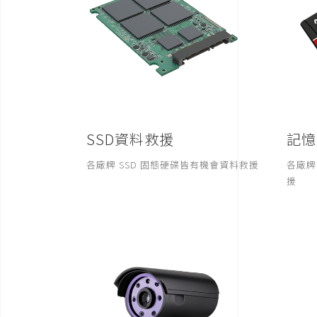
SSD資料救援
記憶
各廠牌 SSD 固態硬碟皆有機會資料救援
各廠牌
援