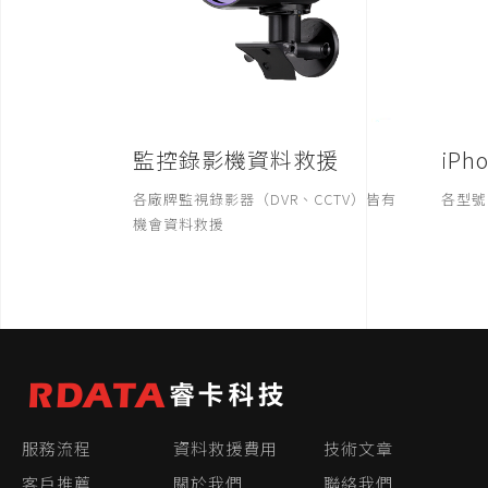
監控錄影機資料救援
iP
各廠牌監視錄影器（DVR、CCTV）皆有
各型號 
機會資料救援
服務流程
資料救援費用
技術文章
客戶推薦
關於我們
聯絡我們