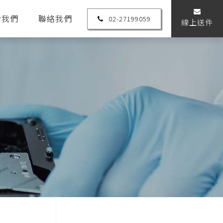
於我們
聯絡我們
02-27199059
線上送件