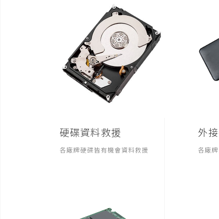
硬碟資料救援
外接
各廠牌硬碟皆有機會資料救援
各廠牌