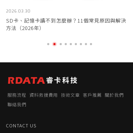
20
2026.03.30
因
台
SD卡、記憶卡讀不到怎麼辦？11個常見原因與解決
援
方法（2026年）
服務流程
資料救援費用
技術文章
客戶推薦
關於我們
聯絡我們
CONTACT US