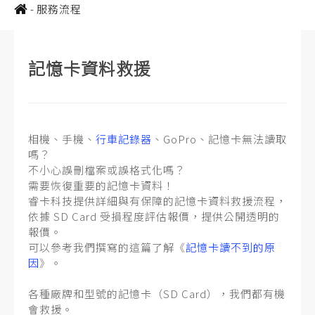
-
服務流程
記憶卡資料救援
相機、手機、
行車記錄器
、GoPro、記憶卡無法讀取
嗎？
不小心誤刪檔案或誤格式化嗎？
需要恢復重要的記憶卡資料！
睿卡科技提供詳細與有保障的記憶卡資料救援流程，
依據 SD Card 受損程度評估報價，提供公開透明的
報價。
可以參考我們撰寫的這篇了解《
記憶卡讀不到的原
因
》。
各種廠牌和型號的記憶卡（SD Card），我們都有機
會救援。