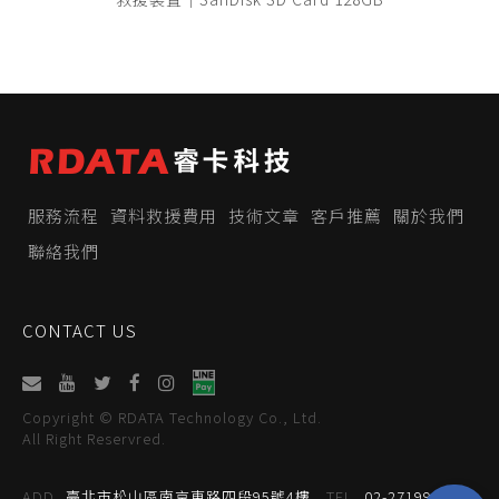
服務流程
資料救援費用
技術文章
客戶推薦
關於我們
聯絡我們
CONTACT US
Copyright © RDATA Technology Co., Ltd.
All Right Reservred.
ADD
臺北市松山區南京東路四段95號4樓
TEL
02-27199059