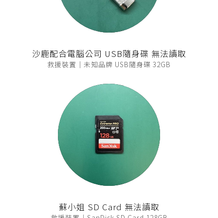
沙鹿配合電腦公司 USB隨身碟 無法讀取
救援裝置｜未知品牌 USB隨身碟 32GB
蘇小姐 SD Card 無法讀取
救援裝置｜SanDisk SD Card 128GB