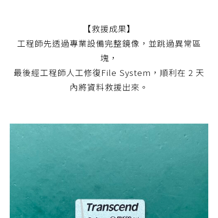
【救援成果】
工程師先透過專業設備完整鏡像，並跳過異常區
塊，
最後經工程師人工修復File System，順利在 2 天
內將資料救援出來。