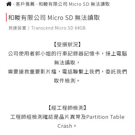
-
客戶推薦
-
和畯有限公司 Micro SD 無法讀取
和畯有限公司 Micro SD 無法讀取
救援裝置｜Transcend Micro SD 64GB
【受損狀況】
公司使用者郭小姐的行車記錄器記憶卡，接上電腦
無法讀取，
需要搶救重要影片檔，電話聯繫上我們，委託我們
取件檢測。
【經工程師檢測】
工程師經檢測確認是晶片異常及Partition Table
Crash。