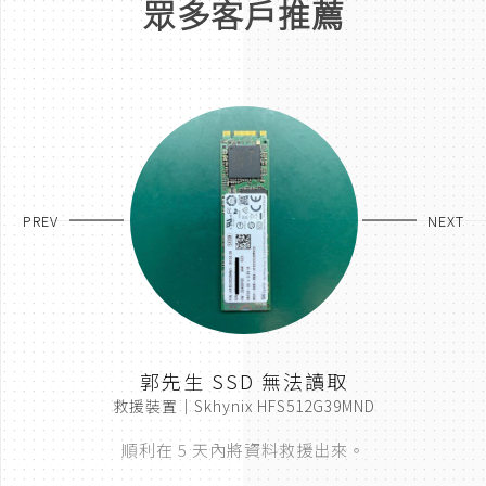
眾多客戶推薦
PREV
NEXT
取
郭先生 SSD 無法讀取
救援裝置｜Skhynix HFS512G39MND
順利在 5 天內將資料救援出來。