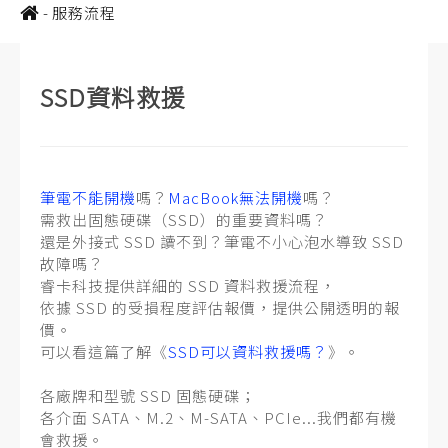
-
服務流程
SSD資料救援
筆電不能開機
嗎？
MacBook無法開機
嗎？
需救出固態硬碟（SSD）的重要資料嗎？
還是外接式 SSD 讀不到？筆電不小心泡水導致 SSD
故障嗎？
睿卡科技提供詳細的 SSD 資料救援流程，
依據 SSD 的受損程度評估報價，提供公開透明的報
價。
可以看這篇了解《
SSD可以資料救援嗎？
》。
各廠牌和型號 SSD 固態硬碟；
各介面 SATA、M.2、M-SATA、PCIe...我們都有機
會救援。