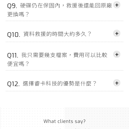
+
硬碟仍在保固內，救援後還能回原廠
Q9.
更換嗎？
+
資料救援的時間大約多久？
Q10.
+
我只需要幾支檔案，費用可以比較
Q11.
便宜嗎？
+
選擇睿卡科技的優勢是什麼？
Q12.
What clients say?