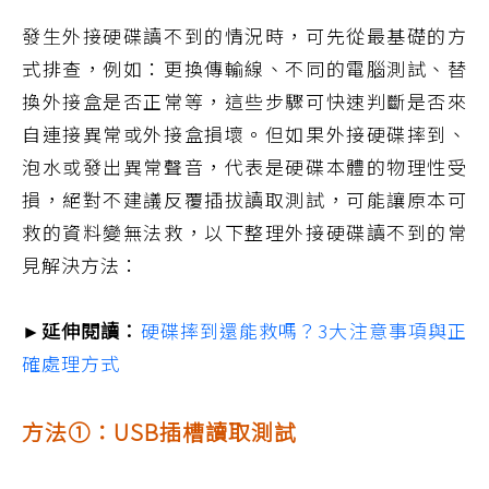
發生外接硬碟讀不到的情況時，可先從最基礎的方
式排查，例如：更換傳輸線、不同的電腦測試、替
換外接盒是否正常等，這些步驟可快速判斷是否來
自連接異常或外接盒損壞。但如果外接硬碟摔到、
泡水或發出異常聲音，代表是硬碟本體的物理性受
損，絕對不建議反覆插拔讀取測試，可能讓原本可
救的資料變無法救，以下整理外接硬碟讀不到的常
見解決方法：
►延伸閱讀：
硬碟摔到還能救嗎？3大注意事項與正
確處理方式
方法①：USB插槽讀取測試