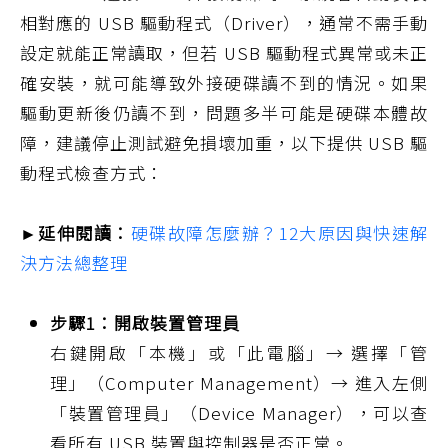
相對應的 USB 驅動程式（Driver），通常不需手動
設定就能正常讀取，但若 USB 驅動程式異常或未正
確安裝，就可能導致外接硬碟讀不到的情況。如果
驅動更新後仍讀不到，問題多半可能是硬碟本體故
障，建議停止測試避免損壞加重，以下提供 USB 驅
動程式檢查方式：
►延伸閱讀：
硬碟故障怎麼辦？12大原因與快速解
決方法總整理
步驟1：開啟裝置管理員
右鍵開啟「本機」或「此電腦」→ 選擇「管
理」（Computer Management）→ 進入左側
「裝置管理員」（Device Manager），可以查
看所有 USB 裝置與控制器是否正常。