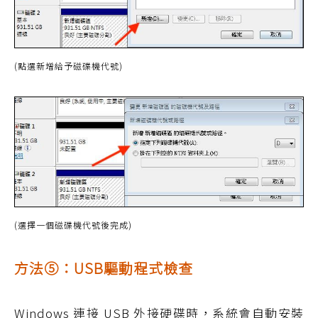
(點選新增給予磁碟機代號)
(選擇一個磁碟機代號後完成)
方法⑤：USB驅動程式檢查
Windows 連接 USB 外接硬碟時，系統會自動安裝