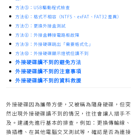
方法⑤：USB驅動程式檢查
方法⑥：格式不相容（NTFS、exFAT、FAT32 差異）
方法⑦：更換外接盒測試
方法⑧：外接盒轉接電路板故障
方法⑨：外接硬碟跳出「需要格式化」
方法⑩：外接硬碟顯示燈號但讀不到
外接硬碟讀不到的避免方法
外接硬碟讀不到的注意事項
外接硬碟讀不到的資料救援
外接硬碟因為攜帶方便，又被稱為隨身硬碟，但突
然出現外接硬碟讀不到的情況，往往會讓人措手不
及。建議先進行基本的排查，例如：更換傳輸線、
換插槽、在其他電腦交叉測試等，確認是否為連接