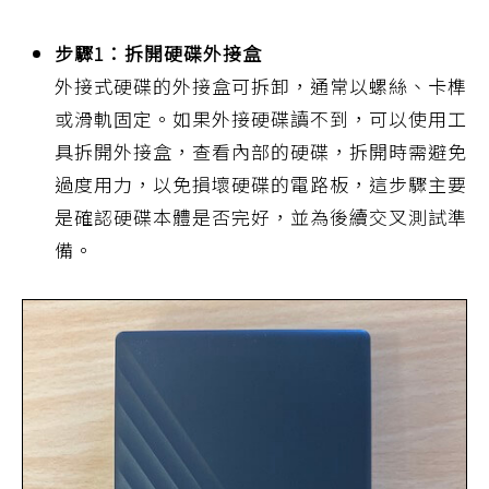
步驟1：拆開硬碟外接盒
外接式硬碟的外接盒可拆卸，通常以螺絲、卡榫
或滑軌固定。如果外接硬碟讀不到，可以使用工
具拆開外接盒，查看內部的硬碟，拆開時需避免
過度用力，以免損壞硬碟的電路板，這步驟主要
是確認硬碟本體是否完好，並為後續交叉測試準
備。