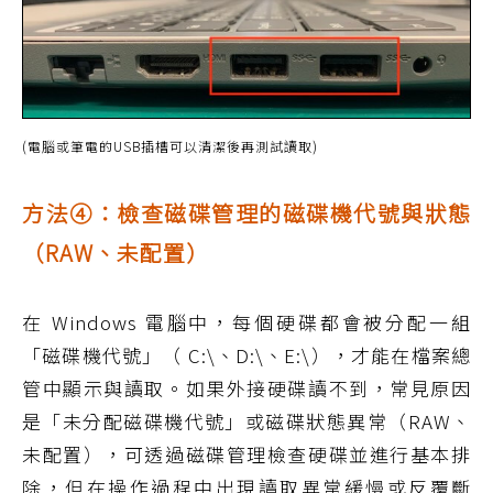
(電腦或筆電的USB插槽可以清潔後再測試讀取)
方法④：檢查磁碟管理的磁碟機代號與狀態
（RAW、未配置）
在 Windows 電腦中，每個硬碟都會被分配一組
「磁碟機代號」（ C:\、D:\、E:\），才能在檔案總
管中顯示與讀取。如果外接硬碟讀不到，常見原因
是「未分配磁碟機代號」或磁碟狀態異常（RAW、
未配置），可透過磁碟管理檢查硬碟並進行基本排
除，但在操作過程中出現讀取異常緩慢或反覆斷