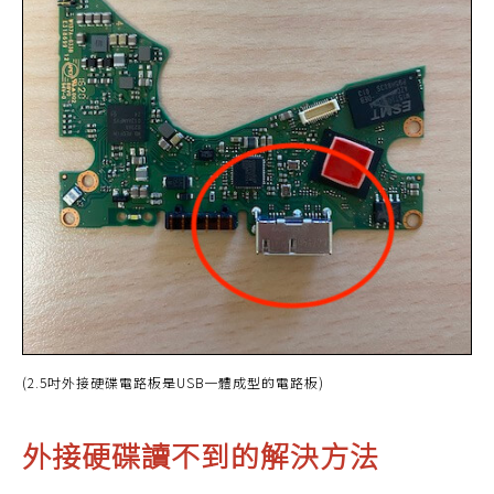
(2.5吋外接硬碟電路板是USB一體成型的電路板)
外接硬碟讀不到的解決方法