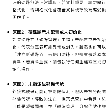
時的硬碟無法正常讀取，若資料重要，請勿執行
格式化！否則格式化會覆蓋資料或導致硬碟受損
更嚴重。
原因2：硬碟顯示未配置或未初始化
如果硬碟在「磁碟管理」中顯示未配置或未初始
化，代表分區表可能異常或消失。雖然也許可以
「建立新磁碟區」來使用硬碟，但這會覆蓋原本
資料，若資料重要，請勿執行任何重建磁區或初
始化操作。
原因3：未指派磁碟機代號
外接式硬碟可能可被電腦偵測，但因未被分配磁
碟機代號，導致無法在「檔案總管」中看到。這
可能是輕微問題，在「磁碟管理」分配代號也許