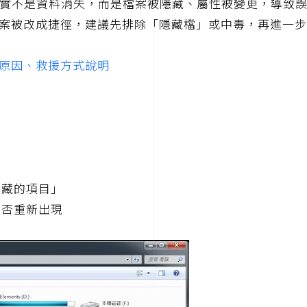
實不是資料消失，而是檔案被隱藏、屬性被變更，導致
案被改成捷徑，建議先排除「隱藏檔」或中毒，再進一步
原因、救援方式說明
隱藏的項目」
是否重新出現