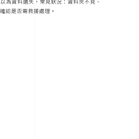
誤以為資料遺失，常見狀況：資料夾不見、
確認是否需救援處理。