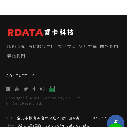
服務流程
資料救援費用
技術文章
客戶推薦
關於我們
聯絡我們
CONTACT US
Copyright © RDATA Technology Co., Ltd.
All Right Reservred.
ADD
臺北市松山區南京東路四段95號4樓
TEL
02-27199059
| FAX
02-27199039
service@r-data.com.tw