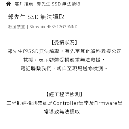
-
客戶推薦
-
郭先生 SSD 無法讀取
郭先生 SSD 無法讀取
救援裝置｜Skhynix HFS512G39MND
【受損狀況】
郭先生的SSD無法讀取，有先至其他資料救援公司
救援，表示韌體受損嚴重無法救援，
電話聯繫我們，親自至現場送修檢測。
【經工程師檢測】
工程師經檢測確認是Controller異常及Firmware異
常導致無法讀取。