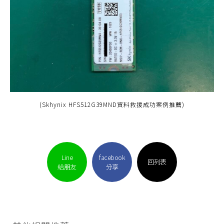
(Skhynix HFS512G39MND資料救援成功案例推薦)
Line
facebook
回列表
給朋友
分享