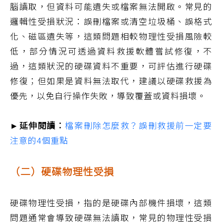
腦讀取，但資料可能遺失或檔案無法開啟。常見的
邏輯性受損狀況：誤刪檔案或清空垃圾桶、誤格式
化、磁區遺失等，這類問題相較物理性受損風險較
低，部分情況可透過資料救援軟體嘗試修復，不
過，這類狀況的硬碟資料不重要，可評估進行硬碟
修復；但如果是資料無法取代，建議以硬碟救援為
優先，以免自行操作失敗，導致覆蓋或資料損壞。
►延伸閱讀：
檔案刪除怎麼救？誤刪救援前一定要
注意的4個重點
（二）硬碟物理性受損
硬碟物理性受損，指的是硬碟內部機件損壞，這類
問題通常會導致硬碟無法讀取，常見的物理性受損