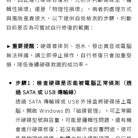
輯性損壞」還是「物理性損壞」，兩者的處理方式
與風險差異很大，以下提供自我檢測的步驟，判斷
目前是否為可嘗試自行修復的範圍：
►重要提醒：
硬碟曾摔到、泡水、發出異音或電腦
無法辨識，請立即停止操作，自行修復只會加重受
損，降低後續硬碟救援的成功率。
步驟1：檢查硬碟是否能被電腦正常偵測（透
過 SATA 或 USB 傳輸線）
透過 SATA 傳輸線或 USB 外接盒將硬碟接上電
腦，開啟 Windows 的「磁碟管理」。可正常顯
示硬碟型號與容量，可能是邏輯性問題，還有機
會進行硬碟修復；若沒有顯示或反覆閃退，很可