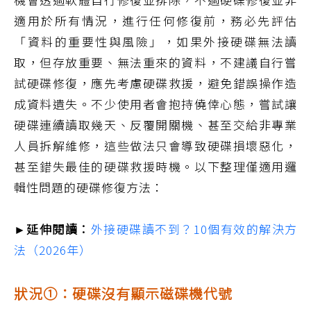
適用於所有情況，進行任何修復前，務必先評估
「資料的重要性與風險」，如果外接硬碟無法讀
取，但存放重要、無法重來的資料，不建議自行嘗
試硬碟修復，應先考慮硬碟救援，避免錯誤操作造
成資料遺失。不少使用者會抱持僥倖心態，嘗試讓
硬碟連續讀取幾天、反覆開關機、甚至交給非專業
人員拆解維修，這些做法只會導致硬碟損壞惡化，
甚至錯失最佳的硬碟救援時機。以下整理僅適用邏
輯性問題的硬碟修復方法：
►延伸閱讀：
外接硬碟讀不到？10個有效的解決方
法（2026年）
狀況①：硬碟沒有顯示磁碟機代號