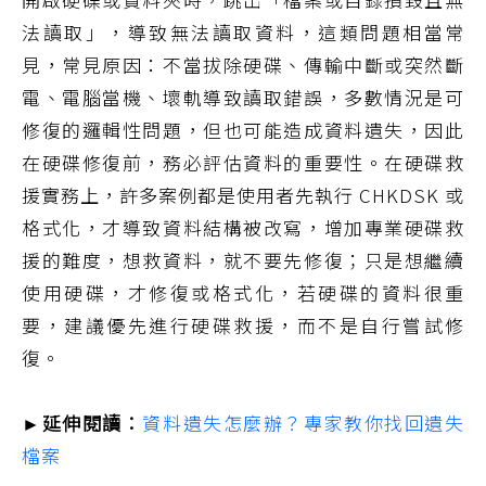
法讀取」，導致無法讀取資料，這類問題相當常
見，常見原因：不當拔除硬碟、傳輸中斷或突然斷
電、電腦當機、壞軌導致讀取錯誤，多數情況是可
修復的邏輯性問題，但也可能造成資料遺失，因此
在硬碟修復前，務必評估資料的重要性。在硬碟救
援實務上，許多案例都是使用者先執行 CHKDSK 或
格式化，才導致資料結構被改寫，增加專業硬碟救
援的難度，想救資料，就不要先修復；只是想繼續
使用硬碟，才修復或格式化，若硬碟的資料很重
要，建議優先進行硬碟救援，而不是自行嘗試修
復。
►延伸閱讀：
資料遺失怎麼辦？專家教你找回遺失
檔案