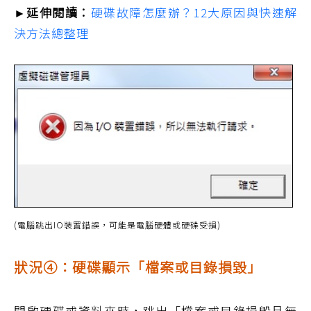
►延伸閱讀：
硬碟故障怎麼辦？12大原因與快速解
決方法總整理
(電腦跳出IO裝置錯誤，可能是電腦硬體或硬碟受損)
狀況④：硬碟顯示「檔案或目錄損毀」
開啟硬碟或資料夾時，跳出「檔案或目錄損毀且無