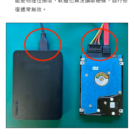
能是物理性損壞，軟體也無法讀取硬碟，自行修
復通常無效。