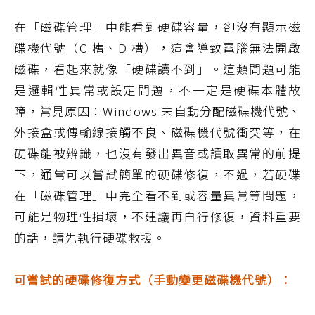
在「磁碟管理」中能看到硬碟容量，卻沒有顯示磁
碟機代號（C 槽、D 槽），這會導致電腦無法開啟
磁碟，看起來就像「硬碟讀不到」。這類問題可能
是邏輯性異常或設定問題，不一定是硬碟本體故
障，常見原因：Windows 未自動分配磁碟機代號、
外接盒或傳輸線接觸不良、磁碟機代號衝突等，在
硬碟能被辨識，也沒有發出異音或讀取異常的前提
下，通常可以嘗試簡單的硬碟修復，不過，若硬碟
在「磁碟管理」中完全看不到或容量異常等問題，
可能是物理性損壞，不建議再自行修復，資料重要
的話，請先執行硬碟救援。
可嘗試的硬碟修復方式（手動變更磁碟機代號）：