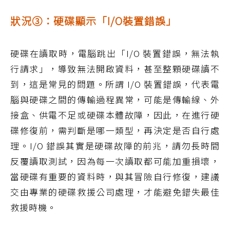
狀況③：硬碟顯示「I/O裝置錯誤」
硬碟在讀取時，電腦跳出「I/O 裝置錯誤，無法執
行請求」，導致無法開啟資料，甚至整顆硬碟讀不
到，這是常見的問題。所謂 I/O 裝置錯誤，代表電
腦與硬碟之間的傳輸過程異常，可能是傳輸線、外
接盒、供電不足或硬碟本體故障，因此，在進行硬
碟修復前，需判斷是哪一類型，再決定是否自行處
理。I/O 錯誤其實是硬碟故障的前兆，請勿長時間
反覆讀取測試，因為每一次讀取都可能加重損壞，
當硬碟有重要的資料時，與其冒險自行修復，建議
交由專業的硬碟救援公司處理，才能避免錯失最佳
救援時機。