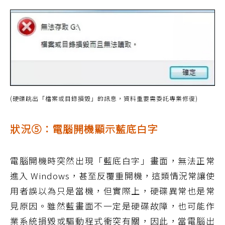
(硬碟跳出「檔案或目錄損毀」的訊息，資料重要需委託專業修復)
狀況⑤：電腦開機顯示藍底白字
電腦開機時突然出現「藍底白字」畫面，無法正常
進入 Windows，甚至反覆重開機，這類情況常讓使
用者誤以為只是當機，但實際上，硬碟異常也是常
見原因。雖然藍畫面不一定是硬碟故障，也可能作
業系統損毀或驅動程式衝突有關，因此，當電腦出