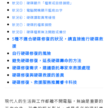
狀況④：硬碟顯示「檔案或目錄損毀」
狀況⑤：電腦開機顯示藍底白字
狀況⑥：硬碟讀取異常緩慢
狀況⑦：硬碟的檔案損毀
狀況⑧：硬碟檔案無法開啟或備份
5種不適合硬碟修復的狀況，請直接進行硬碟救
援
自行硬碟修復的風險
避免硬碟修復，延長硬碟壽命的方法
硬碟修復需求，建議委託專家來救援處理
硬碟修復與硬碟救援的差異
硬碟修復、救援服務推薦睿卡科技
現代人的生活與工作都離不開電腦，無論是重要的