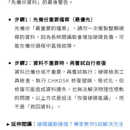
「先備份資料」的最後警告。
步驟1：先備份重要檔案（最優先）
先備份「最重要的檔案」，請勿一次複製整顆硬
碟的資料，因為長時間讀取會增加硬碟負擔，可
能在備份過程中直接故障。
步驟2：資料不重要時，再嘗試自行修復
資料已備份或不重要，再嘗試執行：硬碟檢測工
具檢查、執行 CHKDSK 修復錯誤、格式化，但
修復可能造成資料遺失，也無法解決物理性壞軌
的問題，以上方式是設法「恢復硬碟能讀」，而
不是「救回資料」。
►延伸閱讀：
硬碟讀取緩慢？專家教你5招解決方法