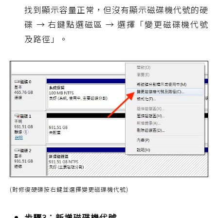
找到顯示容量正常，但沒有顯示磁碟機代號的硬
碟 → 右鍵點選磁區 → 選擇「變更磁碟機代號
及路徑」。
(對修復硬碟按右鍵並選擇變更磁碟機代號)
步驟3：新增磁碟機代號