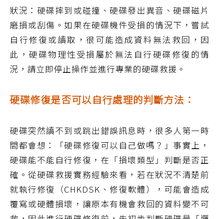
狀況：硬碟摔到或碰撞、硬碟發出異音、硬碟磁片
磨損或刮傷。如果在硬碟機件受損的情況下，嘗試
自行修復或讀取，很可能造成資料無法救回，因
此，硬碟物理性受損屬於無法自行硬碟修復的情
況，請立即停止操作並進行專業的硬碟救援。
硬碟修復是否可以自行處理的判斷方法：
硬碟突然讀不到或跳出錯誤訊息時，很多人第一時
間都會想：「硬碟修復可以自己做嗎？」事實上，
硬碟能不能自行修復，在「損壞類型」判斷是否正
確。從硬碟救援實務經驗來看，若在狀況不清楚前
就執行修復（CHKDSK、修復軟體），可能會造成
覆寫或硬體損壞，讓原本有機會救回的資料變不可
救，因此進行硬碟修復前，先初步判斷硬碟是「邏