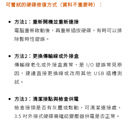
可嘗試的硬碟修復方式（資料不重要時）：
方法1：重新開機並重新連接
電腦重新啟動後，再重新插拔硬碟，有時可以排
除暫時性錯誤。
方法2：更換傳輸線或外接盒
傳輸線老化或外接盒異常，是 I/O 錯誤常見原
因，建議直接更換線或改用其他 USB 插槽測
試。
方法3：清潔接點與檢查供電
檢查接頭是否有灰塵或鬆動，可清潔連接處，
3.5 吋外接式硬碟需確認變壓器供電是否正常。