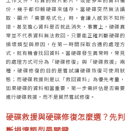
工作文件、珍貴的照片影片，或是多年的資料備
份，幾乎都仰賴硬碟來儲存。當硬碟突然無法讀
取、顯示「需要格式化」時，會讓人感到不知所
措，甚至擔心資料是否就此消失，事實上，硬碟異
常並不代表資料無法救回，只要能正確判斷硬碟的
損壞類型與原因，在第一時間採取合適的處理方
式，就有機會找回資料。當硬碟發生異常時，常見
的處理方式可分為「硬碟修復」與「硬碟救援」兩
種，硬碟修復的目的是嘗試讓硬碟恢復可使用狀
態；而硬碟救援則是以「救回資料」為優先考量，
如果硬碟的資料相當重要，第一步需評估是否需要
進行硬碟救援，而不是貿然嘗試修復。
硬碟救援與硬碟修復怎麼選？先判
斷損壞類型最關鍵