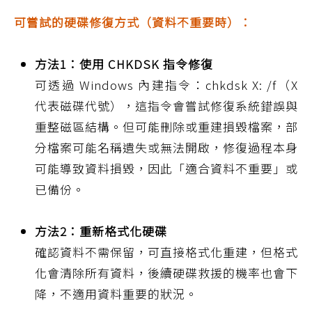
可嘗試的硬碟修復方式（資料不重要時）：
方法1：使用 CHKDSK 指令修復
可透過 Windows 內建指令：chkdsk X: /f（X
代表磁碟代號），這指令會嘗試修復系統錯誤與
重整磁區結構。但可能刪除或重建損毀檔案，部
分檔案可能名稱遺失或無法開啟，修復過程本身
可能導致資料損毀，因此「適合資料不重要」或
已備份。
方法2：重新格式化硬碟
確認資料不需保留，可直接格式化重建，但格式
化會清除所有資料，後續硬碟救援的機率也會下
降，不適用資料重要的狀況。