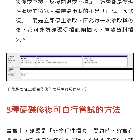
緩慢或當機、反覆閃退或不穩定，這些都是物理
性損壞的徵兆。這時最重要的不是「再試一次修
復」，而是立即停止讀取，因為每一次讀取與修
復，都可能讓硬碟受損範圍擴大，導致資料損
失。
(在磁碟管理查看需修復的硬碟是否可偵測？)
8種硬碟修復可自行嘗試的方法
事實上，硬碟是「非物理性損壞」問題時，確實有
機會透過軟體自行修復並排除，不過硬碟修復並非