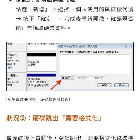
點選「新增」→ 選擇一個未使用的磁碟機代號
→ 按下「確定」，完成後重新開啟，確認是否
能正常讀取硬碟資料。
(新增磁碟機代號，硬碟就完成修復)
狀況②：硬碟跳出「需要格式化」
當硬碟接上電腦後，突然跳出「需要格式化磁碟機