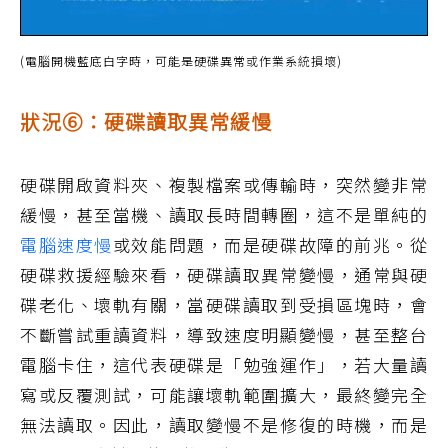
(電腦開機藍底白字時，可能是硬碟異常或作業系統損壞)
狀況⑥：硬碟讀取異常緩慢
硬碟開啟資料夾、複製檔案或傳輸時，突然變非常
緩慢，甚至當機、讀取長時間轉圈，這不是單純的
電腦速度慢
或效能問題，而是硬碟故障的前兆。從
硬碟救援經驗來看，硬碟讀取異常變慢，通常與硬
碟老化、壞軌有關，當硬碟讀取到受損區塊時，會
不斷嘗試重讀資料，導致速度明顯變慢，甚至整台
電腦卡住，這代表硬碟是「勉強運作」，若大量讀
寫或反覆測試，可能讓壞軌範圍擴大，最終變完全
無法讀取。因此，讀取變慢不是修復的時機，而是