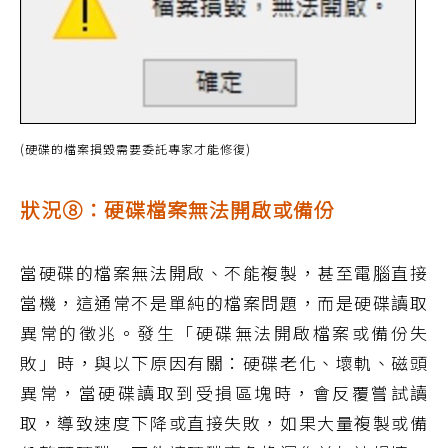
(硬碟的檔案損毀需要委託專家才能修復)
狀況⑧：硬碟檔案無法開啟或備份
當硬碟的檔案無法開啟、不能複製，甚至電腦直接
當機，這通常不是單純的檔案問題，而是硬碟讀取
異常的徵兆。發生「硬碟無法開啟檔案或備份失
敗」時，與以下原因有關：硬碟老化、壞軌、磁頭
異常，當硬碟讀取到受損區塊時，會反覆嘗試讀
取，導致速度下降或直接失敗，如果大量複製或備