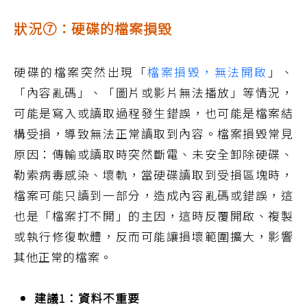
狀況⑦：硬碟的檔案損毀
硬碟的檔案突然出現「
檔案損毀，無法開啟
」、
「內容亂碼」、「圖片或影片無法播放」等情況，
可能是寫入或讀取過程發生錯誤，也可能是檔案結
構受損，導致無法正常讀取到內容。檔案損毀常見
原因：傳輸或讀取時突然斷電、未安全卸除硬碟、
勒索病毒感染、壞軌，當硬碟讀取到受損區塊時，
檔案可能只讀到一部分，造成內容亂碼或錯誤，這
也是「檔案打不開」的主因，這時反覆開啟、複製
或執行修復軟體，反而可能讓損壞範圍擴大，影響
其他正常的檔案。
建議1：資料不重要