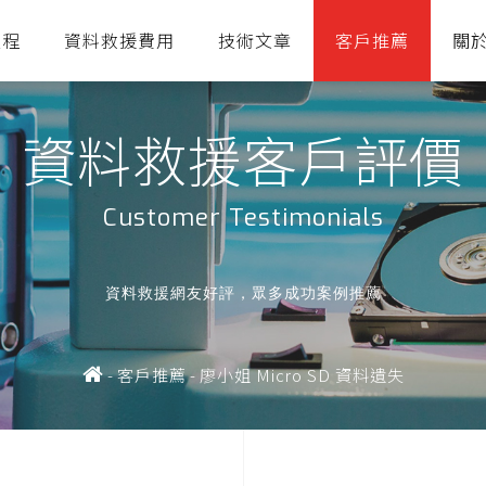
流程
資料救援費用
技術文章
客戶推薦
關
資料救援客戶評價
Customer Testimonials
資料救援網友好評，眾多成功案例推薦
-
客戶推薦
-
廖小姐 Micro SD 資料遺失