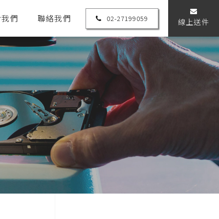
於我們
聯絡我們
02-27199059
線上送件