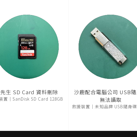
先生 SD Card 資料刪除
沙鹿配合電腦公司 USB
置｜SanDisk SD Card 128GB
無法讀取
救援裝置｜未知品牌 USB隨身碟 