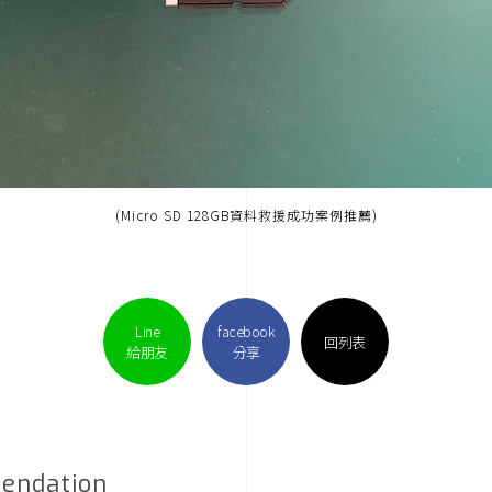
(Micro SD 128GB資料救援成功案例推薦)
Line
facebook
回列表
給朋友
分享
endation