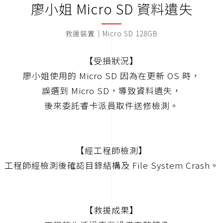
廖小姐 Micro SD 資料遺失
救援裝置｜Micro SD 128GB
【受損狀況】
廖小姐使用的 Micro SD 因為在更新 OS 時，
誤選到 Micro SD，導致資料遺失，
後來委託睿卡派員取件送修檢測。
【經工程師檢測】
工程師經檢測後確認目錄結構及 File System Crash。
【救援成果】