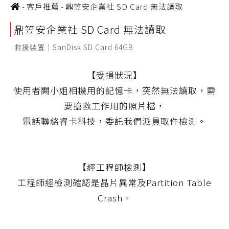
-
客戶推薦
-
鼎笠安企業社 SD Card 無法讀取
鼎笠安企業社 SD Card 無法讀取
救援裝置｜SanDisk SD Card 64GB
【受損狀況】
使用者闕小姐相機用的記憶卡，突然無法讀取，需
要搶救工作用的照片檔，
電話聯絡睿卡科技，委託我們派員取件檢測。
【經工程師檢測】
工程師經檢測確認是晶片異常及Partition Table
Crash。