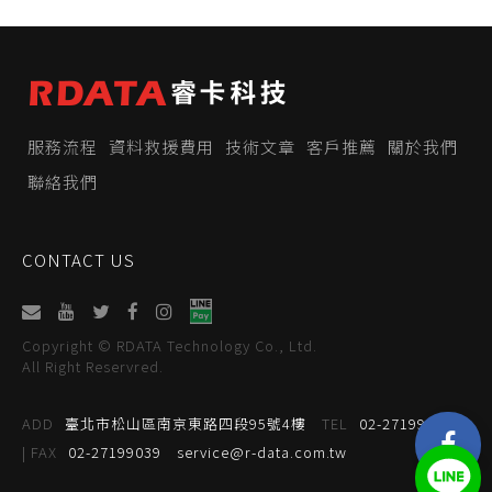
服務流程
資料救援費用
技術文章
客戶推薦
關於我們
聯絡我們
CONTACT US
Copyright © RDATA Technology Co., Ltd.
All Right Reservred.
ADD
臺北市松山區南京東路四段95號4樓
TEL
02-27199059
| FAX
02-27199039
service@r-data.com.tw