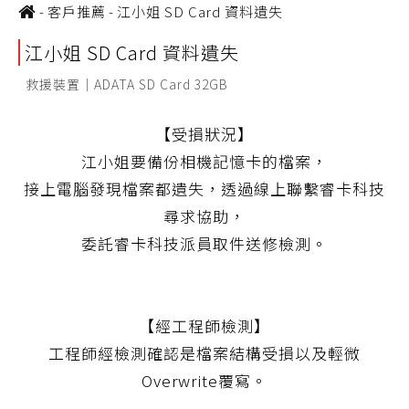
-
客戶推薦
-
江小姐 SD Card 資料遺失
江小姐 SD Card 資料遺失
救援裝置｜ADATA SD Card 32GB
【受損狀況】
江小姐要備份相機記憶卡的檔案，
接上電腦發現檔案都遺失，透過線上聯繫睿卡科技
尋求協助，
委託睿卡科技派員取件送修檢測。
【經工程師檢測】
工程師經檢測確認是檔案結構受損以及輕微
Overwrite覆寫。