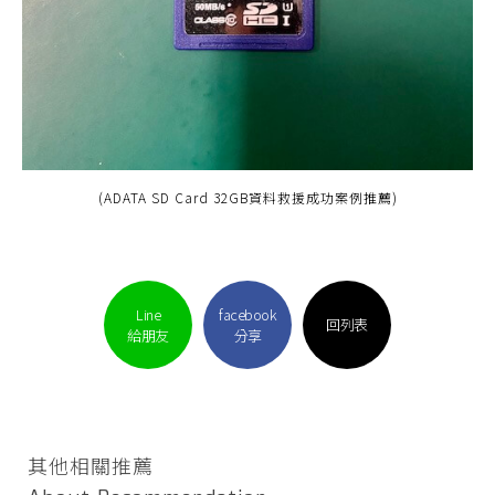
(ADATA SD Card 32GB資料救援成功案例推薦)
Line
facebook
回列表
給朋友
分享
其他相關推薦