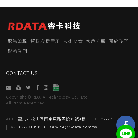
服務流程
資料救援費用
技術文章
客戶推薦
關於我們
聯絡我們
CONTACT US
Copyright © RDATA Technology Co., Ltd.
All Right Reservred.
ADD
臺北市松山區南京東路四段95號4樓
TEL
02-27199059
| FAX
02-27199039
service@r-data.com.tw