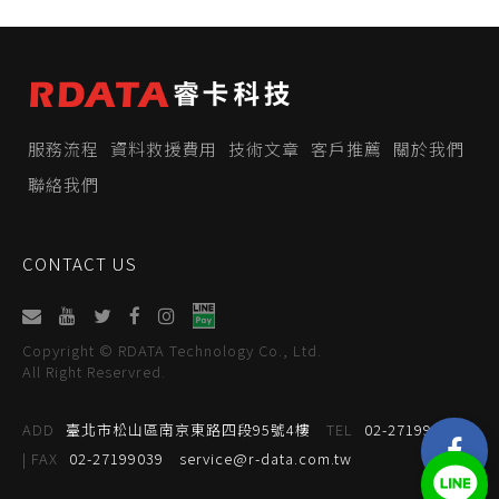
服務流程
資料救援費用
技術文章
客戶推薦
關於我們
聯絡我們
CONTACT US
Copyright © RDATA Technology Co., Ltd.
All Right Reservred.
ADD
臺北市松山區南京東路四段95號4樓
TEL
02-27199059
| FAX
02-27199039
service@r-data.com.tw