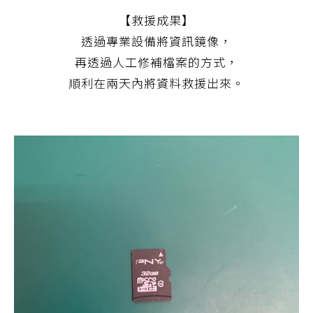
【救援成果】
透過專業設備將資訊鏡像，
再透過人工修補檔案的方式，
順利在兩天內將資料救援出來。