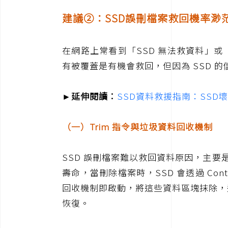
建議②：SSD誤刪檔案救回機率渺
在網路上常看到「SSD 無法救資料」或
有被覆蓋是有機會救回，但因為 SSD 的
►延伸閱讀：
SSD資料救援指南：SS
（一）Trim 指令與垃圾資料回收機制
SSD 誤刪檔案難以救回資料原因，主要是
壽命，當刪除檔案時，SSD 會透過 Con
回收機制即啟動，將這些資料區塊抹除，這
恢復。