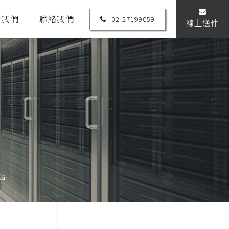
於我們
聯絡我們
02-27199059
線上送件
點