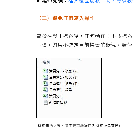
►延伸閱讀：
檔案覆蓋能救回嗎？專家教
（二）避免任何寫入操作
電腦在誤刪檔案後，任何動作：下載檔案
下降。如果不確定目前裝置的狀況，請停
(檔案刪除之後，請不要再繼續存入檔案避免覆蓋)