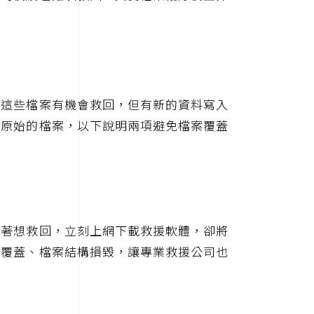
，這些檔案有機會救回，但有新的資料寫入
回原始的檔案，以下說明兩項避免檔案覆蓋
急著想救回，立刻上網下載救援軟體，卻將
被覆蓋、檔案結構損毀，讓專業救援公司也