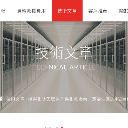
流程
資料救援費用
技術文章
客戶推薦
關
技術文章
TECHNICAL ARTICLE
-
技術文章
-
檔案刪除怎麼救？誤刪救援前一定要注意的4個重