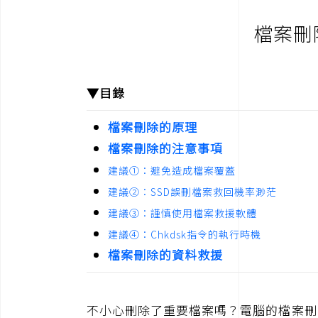
檔案刪
▼目錄
檔案刪除的原理
檔案刪除的注意事項
建議①：避免造成檔案覆蓋
建議②：SSD誤刪檔案救回機率渺茫
建議③：謹慎使用檔案救援軟體
建議④：Chkdsk指令的執行時機
檔案刪除的資料救援
不小心刪除了重要檔案嗎？電腦的檔案刪