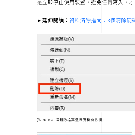
是立即停止使用裝置，避免任何寫入，才
►延伸閱讀：
資料清除指南：3個清除硬
(Windows誤刪除檔案還是有機會恢復)