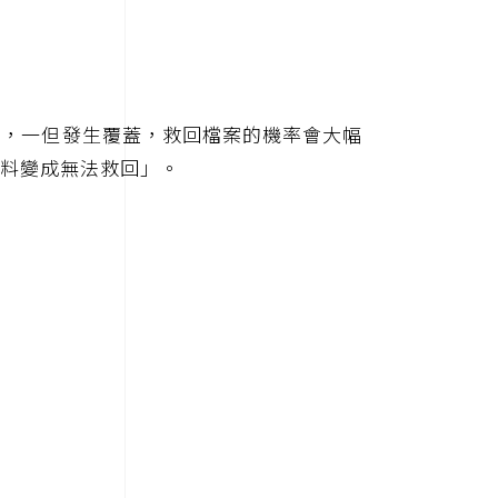
寫，一但發生覆蓋，救回檔案的機率會大幅
料變成無法救回」。