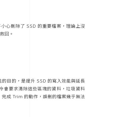
小心刪除了 SSD 的重要檔案，理論上沒
法救回。
能的目的，是提升 SSD 的寫入效能與延長
im 命令會要求清除這些區塊的資料，垃圾資料
成 Trim 的動作，誤刪的檔案幾乎無法