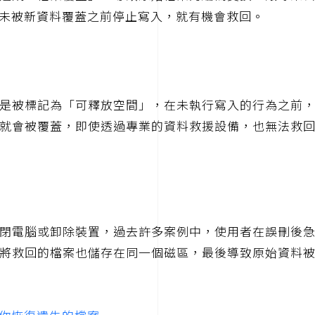
未被新資料覆蓋之前停止寫入，就有機會救回。
是被標記為「可釋放空間」，在未執行寫入的行為之前
就會被覆蓋，即使透過專業的資料救援設備，也無法救
閉電腦或卸除裝置，過去許多案例中，使用者在誤刪後
將救回的檔案也儲存在同一個磁區，最後導致原始資料