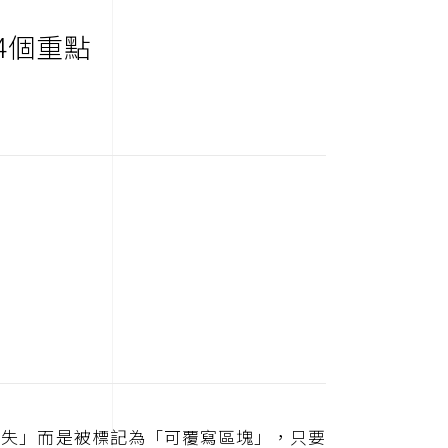
4個重點
消失」而是被標記為「可覆寫區塊」，只要