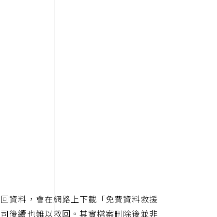
救回資料，會在網路上下載「免費資料救援
公司後續也難以救回。其實檔案刪除後並非