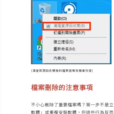
(清理資源回收桶後的檔案還是有機會恢復)
檔案刪除的注意事項
不小心刪除了重要檔案嗎？第一步不是立
軟體」或重複安裝軟體，但這些行為反而