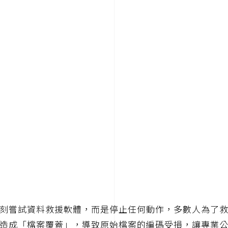
刻嘗試資料救援軟體，而是停止任何動作，多數人為了
造成「檔案覆蓋」，導致原始檔案的編碼受損，讓專業