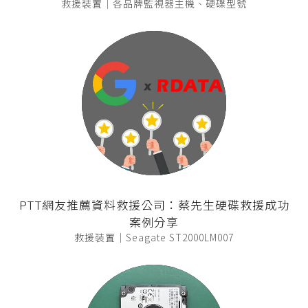
救援裝置｜各品牌監視器主機、硬碟型號
PTT網友推薦資料救援公司：蔡先生硬碟救援成功
案例分享
救援裝置｜Seagate ST2000LM007