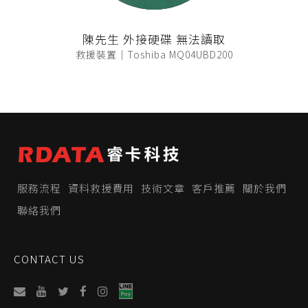
陳先生 外接硬碟 無法讀取
救援裝置｜Toshiba MQ04UBD200
服務流程
資料救援費用
技術文章
客戶推薦
關於我們
聯絡我們
CONTACT US