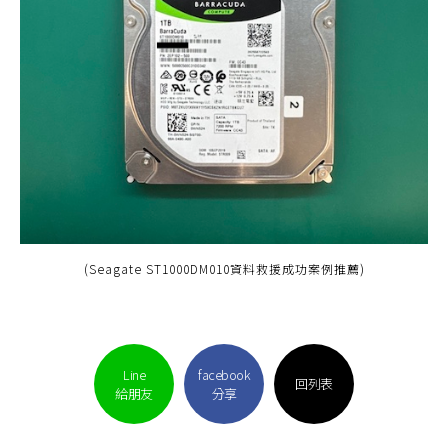
(Seagate ST1000DM010資料救援成功案例推薦)
Line
facebook
回列表
給朋友
分享