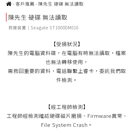
-
客戶推薦
-
陳先生 硬碟 無法讀取
陳先生 硬碟 無法讀取
救援裝置｜Seagate ST1000DM010
【受損狀況】
陳先生的電腦資料碟，在電腦有時無法讀取，檔案
也無法轉移使用，
需救回重要的資料，電話聯繫上睿卡，委託我們取
件檢測。
【經工程師檢測】
工程師經檢測確認硬碟磁片磨損、Firmware異常、
File System Crash。