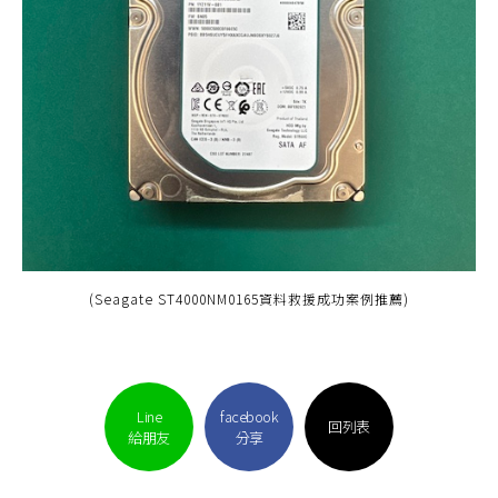
(Seagate ST4000NM0165資料救援成功案例推薦)
Line
facebook
回列表
給朋友
分享