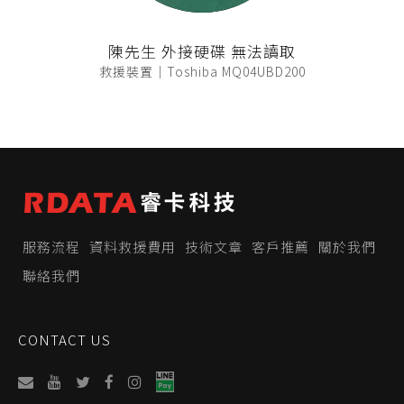
陳先生 外接硬碟 無法讀取
救援裝置｜Toshiba MQ04UBD200
服務流程
資料救援費用
技術文章
客戶推薦
關於我們
聯絡我們
CONTACT US