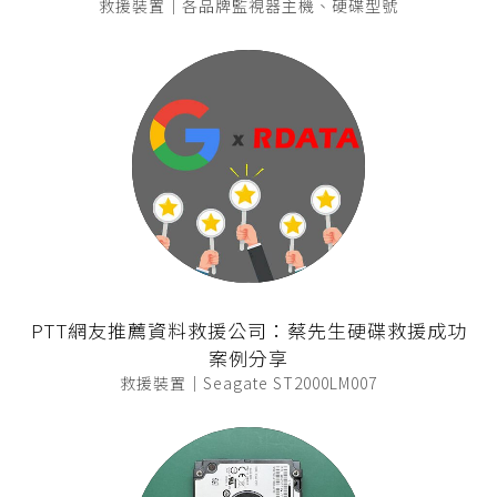
救援裝置｜各品牌監視器主機、硬碟型號
PTT網友推薦資料救援公司：蔡先生硬碟救援成功
案例分享
救援裝置｜Seagate ST2000LM007