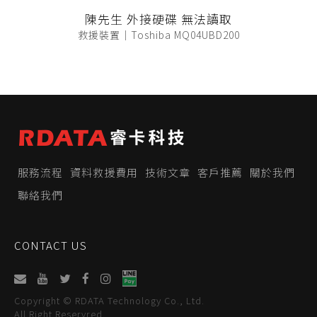
陳先生 外接硬碟 無法讀取
救援裝置｜Toshiba MQ04UBD200
服務流程
資料救援費用
技術文章
客戶推薦
關於我們
聯絡我們
CONTACT US
Copyright © RDATA Technology Co., Ltd.
All Right Reservred.