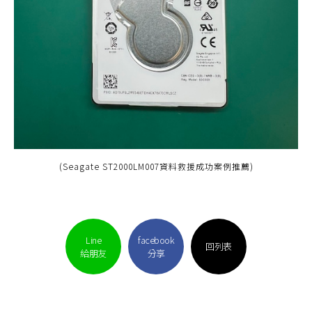
(Seagate ST2000LM007資料救援成功案例推薦)
Line
facebook
回列表
給朋友
分享