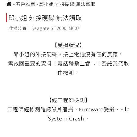
-
客戶推薦
-
邱小姐 外接硬碟 無法讀取
邱小姐 外接硬碟 無法讀取
救援裝置｜Seagate ST2000LM007
【受損狀況】
邱小姐的外接硬碟，接上電腦沒有任何反應，
需救回重要的資料，電話聯繫上睿卡，委託我們取
件檢測。
【經工程師檢測】
工程師經檢測確認磁片磨損、Firmware受損、File
System Crash。