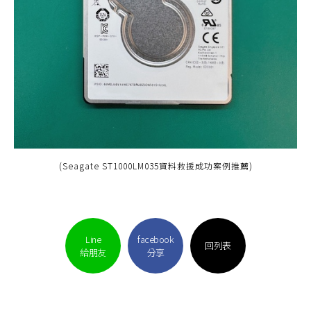
(Seagate ST1000LM035資料救援成功案例推薦)
Line
facebook
回列表
給朋友
分享