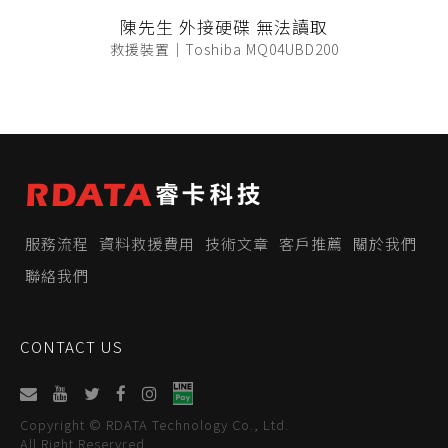
陳先生 外接硬碟 無法讀取
救援裝置｜Toshiba MQ04UBD200
服務流程
資料救援費用
技術文章
客戶推薦
關於我們
聯絡我們
CONTACT US
Copyright © RDATA Technology Co., Ltd.
All Right Reservred.