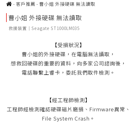
-
客戶推薦
-
曹小姐 外接硬碟 無法讀取
曹小姐 外接硬碟 無法讀取
救援裝置｜Seagate ST1000LM035
【受損狀況】
曹小姐的外接硬碟，在電腦無法讀取，
想救回硬碟的重要的資料，向多家公司諮詢後，
電話聯繫上睿卡，委託我們取件檢測。
【經工程師檢測】
工程師經檢測確認硬碟磁片磨損、Firmware異常、
File System Crash。