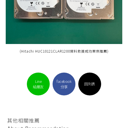
(Hitachi HUC10121CLAR1200資料救援成功案例推薦)
Line
facebook
回列表
給朋友
分享
其他相關推薦