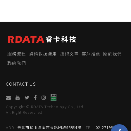
服務流程
資料救援費用
技術文章
客戶推薦
關於我們
聯絡我們
CONTACT US
Copyright © RDATA Technology Co., Ltd.
All Right Reservred.
ADD
臺北市松山區南京東路四段95號4樓
TEL
02-27199059