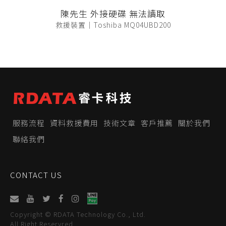
陳先生 外接硬碟 無法讀取
救援裝置｜Toshiba MQ04UBD200
服務流程
資料救援費用
技術文章
客戶推薦
關於我們
聯絡我們
CONTACT US
Copyright © RDATA Technology Co., Ltd.
All Right Reservred.