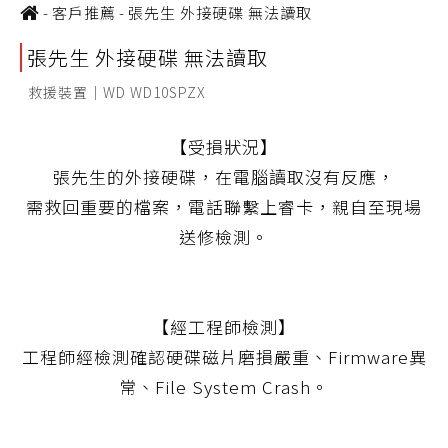
-
客戶推薦
-
張先生 外接硬碟 無法讀取
張先生 外接硬碟 無法讀取
救援裝置｜WD WD10SPZX
【受損狀況】
張先生的外接硬碟，在電腦讀取沒有反應，
需救回重要的檔案，電話聯繫上睿卡，親自至現場
送修檢測。
【經工程師檢測】
工程師經檢測確認硬碟磁片磨損嚴重、Firmware異
常、File System Crash。