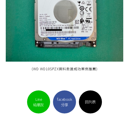
(WD WD10SPZX資料救援成功案例推薦)
Line
facebook
回列表
給朋友
分享