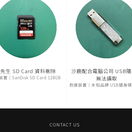
先生 SD Card 資料刪除
沙鹿配合電腦公司 USB
置｜SanDisk SD Card 128GB
無法讀取
救援裝置｜未知品牌 USB隨身碟 
CONTACT US