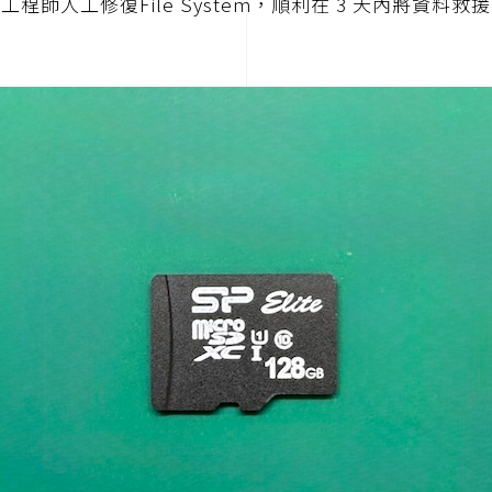
工程師人工修復File System，順利在 3 天內將資料救