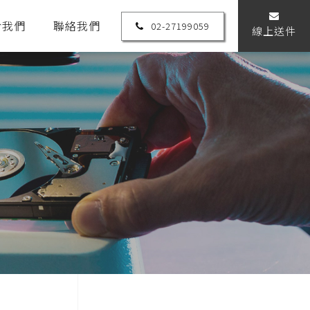
於我們
聯絡我們
02-27199059
線上送件