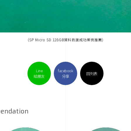
(SP Micro SD 128GB資料救援成功案例推薦)
Line
facebook
回列表
給朋友
分享
endation