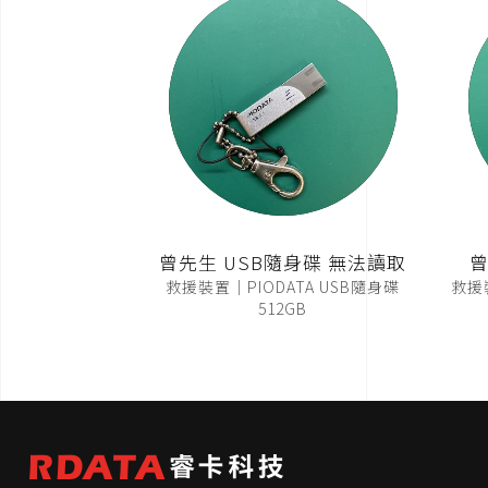
曾先生 USB隨身碟 無法讀取
曾
救援裝置｜PIODATA USB隨身碟
救援裝
512GB