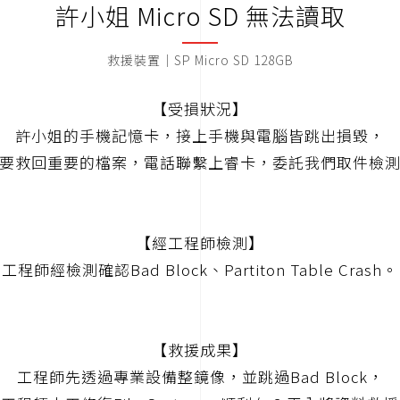
許小姐 Micro SD 無法讀取
救援裝置｜SP Micro SD 128GB
【受損狀況】
許小姐的手機記憶卡，接上手機與電腦皆跳出損毀，
要救回重要的檔案，電話聯繫上睿卡，委託我們取件檢
【經工程師檢測】
工程師經檢測確認Bad Block、Partiton Table Crash。
【救援成果】
工程師先透過專業設備整鏡像，並跳過Bad Block，