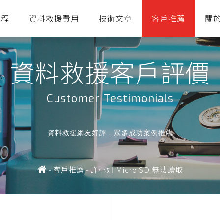
流程
資料救援費用
技術文章
客戶推薦
關
資料救援客戶評價
Customer Testimonials
資料救援網友好評，眾多成功案例推薦
-
客戶推薦
-
許小姐 Micro SD 無法讀取