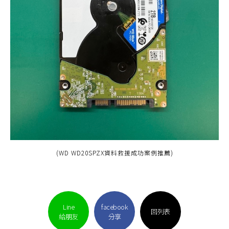
(WD WD20SPZX資料救援成功案例推薦)
Line
facebook
回列表
給朋友
分享