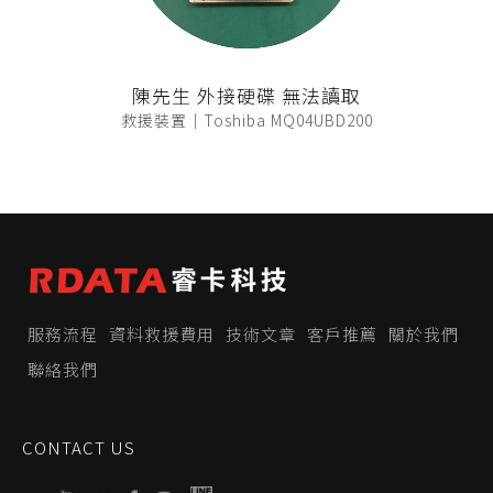
陳先生 外接硬碟 無法讀取
救援裝置｜Toshiba MQ04UBD200
服務流程
資料救援費用
技術文章
客戶推薦
關於我們
聯絡我們
CONTACT US