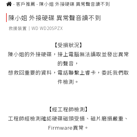
-
客戶推薦
-
陳小姐 外接硬碟 異常聲音讀不到
陳小姐 外接硬碟 異常聲音讀不到
救援裝置｜WD WD20SPZX
【受損狀況】
陳小姐的外接硬碟，接上電腦無法讀取並發出異常
的聲音，
想救回重要的資料，電話聯繫上睿卡，委託我們取
件檢測。
【經工程師檢測】
工程師經檢測確認硬碟磁頭受損、磁片磨損嚴重、
Firmware異常。