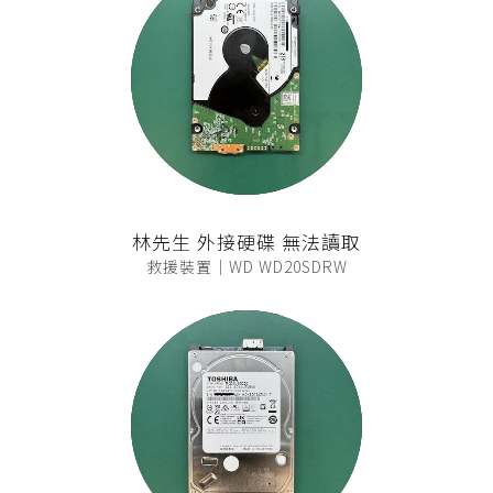
林先生 外接硬碟 無法讀取
救援裝置｜WD WD20SDRW