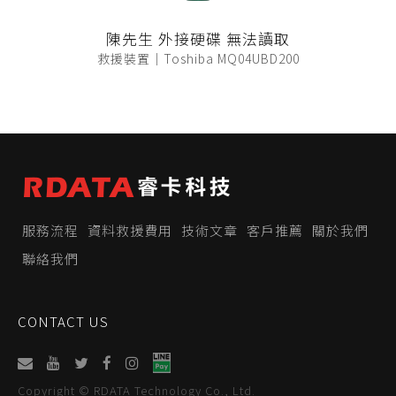
陳先生 外接硬碟 無法讀取
救援裝置｜Toshiba MQ04UBD200
服務流程
資料救援費用
技術文章
客戶推薦
關於我們
聯絡我們
CONTACT US
Copyright © RDATA Technology Co., Ltd.