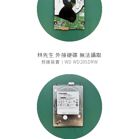
林先生 外接硬碟 無法讀取
救援裝置｜WD WD20SDRW