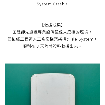
System Crash。
【救援成果】
工程師先透過專業設備鏡像未磨損的區塊，
最後經工程師人工修復檔案架構&File System，
順利在 3 天內將資料救援出來。