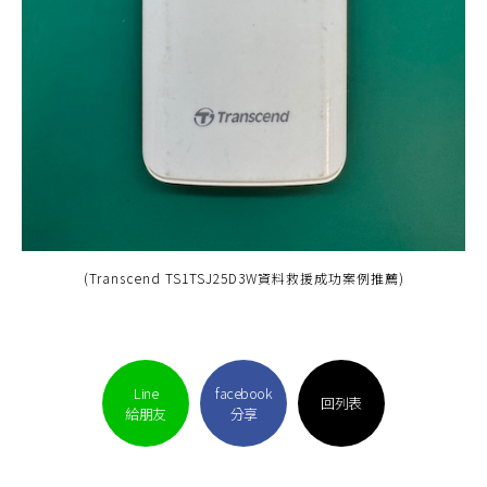
(Transcend TS1TSJ25D3W資料救援成功案例推薦)
Line
facebook
回列表
給朋友
分享