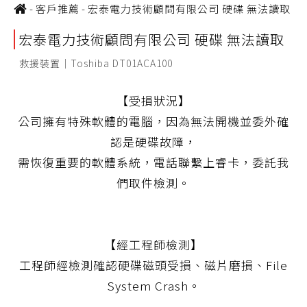
-
客戶推薦
-
宏泰電力技術顧問有限公司 硬碟 無法讀取
宏泰電力技術顧問有限公司 硬碟 無法讀取
救援裝置｜Toshiba DT01ACA100
【受損狀況】
公司擁有特殊軟體的電腦，因為無法開機並委外確
認是硬碟故障，
需恢復重要的軟體系統，電話聯繫上睿卡，委託我
們取件檢測。
【經工程師檢測】
工程師經檢測確認硬碟磁頭受損、磁片磨損、File
System Crash。