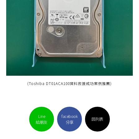
(Toshiba DT01ACA100資料救援成功案例推薦)
Line
facebook
回列表
給朋友
分享