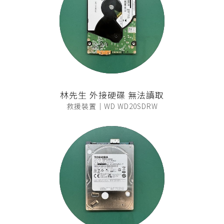
林先生 外接硬碟 無法讀取
救援裝置｜WD WD20SDRW