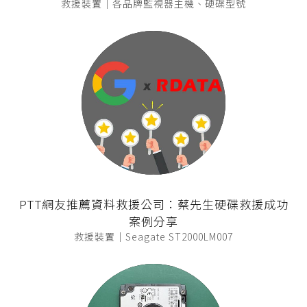
救援裝置｜各品牌監視器主機、硬碟型號
PTT網友推薦資料救援公司：蔡先生硬碟救援成功
案例分享
救援裝置｜Seagate ST2000LM007