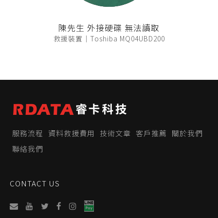
陳先生 外接硬碟 無法讀取
救援裝置｜Toshiba MQ04UBD200
服務流程
資料救援費用
技術文章
客戶推薦
關於我們
聯絡我們
CONTACT US