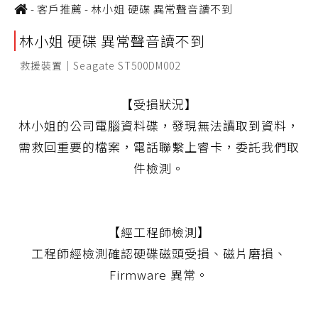
-
客戶推薦
-
林小姐 硬碟 異常聲音讀不到
林小姐 硬碟 異常聲音讀不到
救援裝置｜Seagate ST500DM002
【受損狀況】
林小姐的公司電腦資料碟，發現無法讀取到資料，
需救回重要的檔案，電話聯繫上睿卡，委託我們取
件檢測。
【經工程師檢測】
工程師經檢測確認硬碟磁頭受損、磁片磨損、
Firmware 異常。