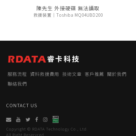
陳先生 外接硬碟 無法讀取
救援裝置｜Toshiba MQ04UBD200
服務流程
資料救援費用
技術文章
客戶推薦
關於我們
聯絡我們
CONTACT US
Copyright © RDATA Technology Co., Ltd.
All Right Reservred.