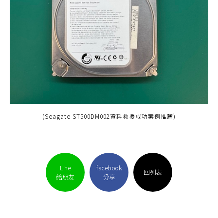
(Seagate ST500DM002資料救援成功案例推薦)
Line
facebook
回列表
給朋友
分享