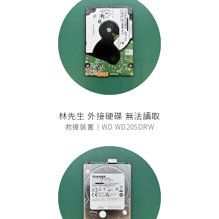
林先生 外接硬碟 無法讀取
救援裝置｜WD WD20SDRW