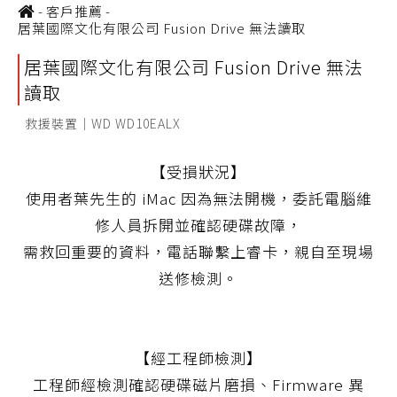
-
客戶推薦
-
居葉國際文化有限公司 Fusion Drive 無法讀取
居葉國際文化有限公司 Fusion Drive 無法
讀取
救援裝置｜WD WD10EALX
【受損狀況】
使用者葉先生的 iMac 因為無法開機，委託電腦維
修人員拆開並確認硬碟故障，
需救回重要的資料，電話聯繫上睿卡，親自至現場
送修檢測。
【經工程師檢測】
工程師經檢測確認硬碟磁片磨損、Firmware 異