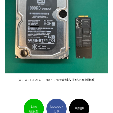
(WD WD10EALX Fusion Drive資料救援成功案例推薦)
Line
facebook
回列表
給朋友
分享