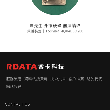
陳先生 外接硬碟 無法讀取
救援裝置｜Toshiba MQ04UBD200
服務流程
資料救援費用
技術文章
客戶推薦
關於我們
聯絡我們
CONTACT US