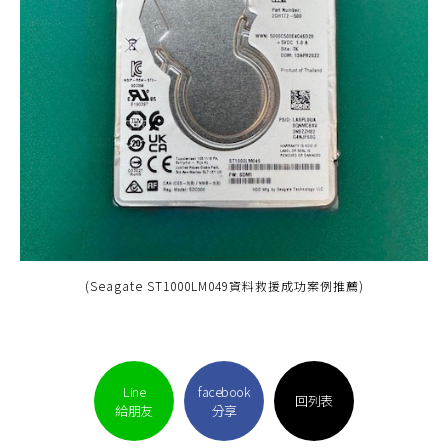
(Seagate ST1000LM049資料救援成功案例推薦)
Line
facebook
回列表
給朋友
分享