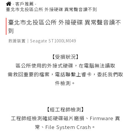
-
客戶推薦
-
臺北市北投區公所 外接硬碟 異常聲音讀不到
臺北市北投區公所 外接硬碟 異常聲音讀不
到
救援裝置｜Seagate ST1000LM049
【受損狀況】
區公所使用的外接式硬碟，在電腦無法讀取
需救回重要的檔案，電話聯繫上睿卡，委託我們取
件檢測。
【經工程師檢測】
工程師經檢測確認硬碟磁片磨損、Firmware 異
常、File System Crash。