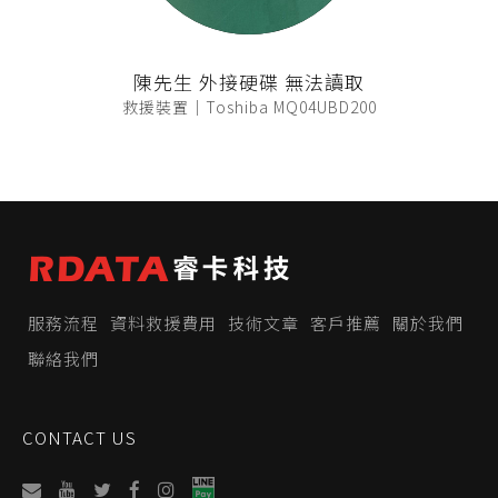
陳先生 外接硬碟 無法讀取
救援裝置｜Toshiba MQ04UBD200
服務流程
資料救援費用
技術文章
客戶推薦
關於我們
聯絡我們
CONTACT US