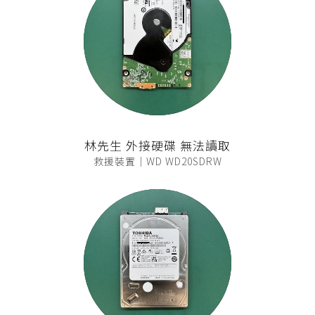
林先生 外接硬碟 無法讀取
救援裝置｜WD WD20SDRW