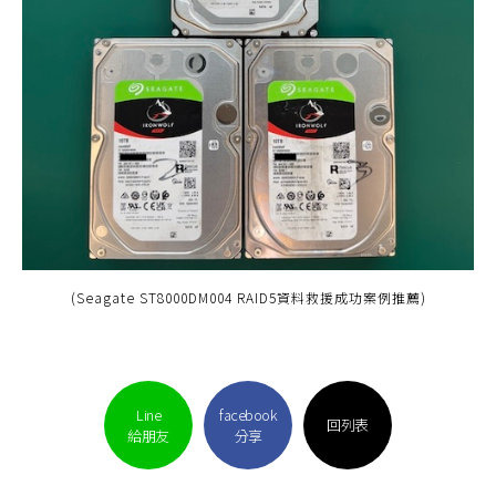
(Seagate ST8000DM004 RAID5資料救援成功案例推薦)
Line
facebook
回列表
給朋友
分享