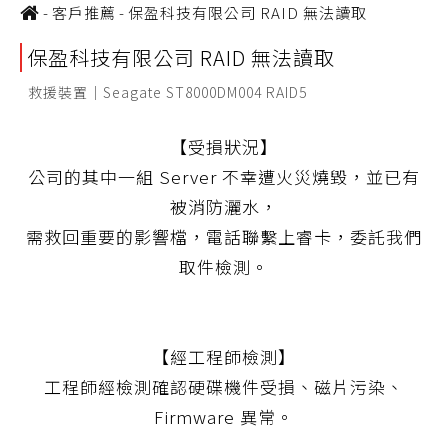
-
客戶推薦
-
保盈科技有限公司 RAID 無法讀取
保盈科技有限公司 RAID 無法讀取
救援裝置｜Seagate ST8000DM004 RAID5
【受損狀況】
公司的其中一組 Server 不幸遭火災燒毀，並已有
被消防灑水，
需救回重要的影響檔，電話聯繫上睿卡，委託我們
取件檢測。
【經工程師檢測】
工程師經檢測確認硬碟機件受損、磁片污染、
Firmware 異常。