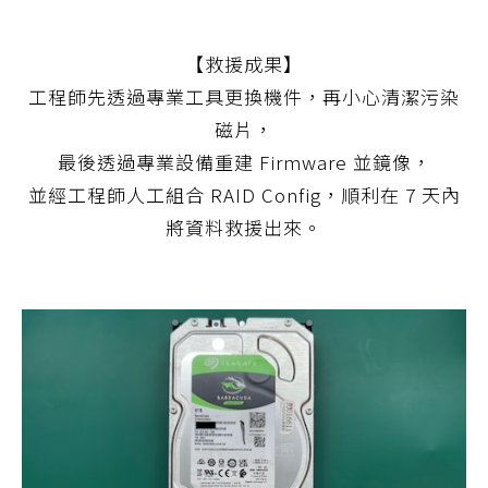
【救援成果】
工程師先透過專業工具更換機件，再小心清潔污染
磁片，
最後透過專業設備重建 Firmware 並鏡像，
並經工程師人工組合 RAID Config，順利在 7 天內
將資料救援出來。