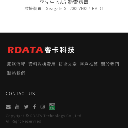
李先生 NAS 勒索病毒
救援裝置｜Seagate ST2000VN004 RAID1
服務流程
資料救援費用
技術文章
客戶推薦
關於我們
聯絡我們
CONTACT US
Copyright © RDATA Technology Co., Ltd.
All Right Reservred.