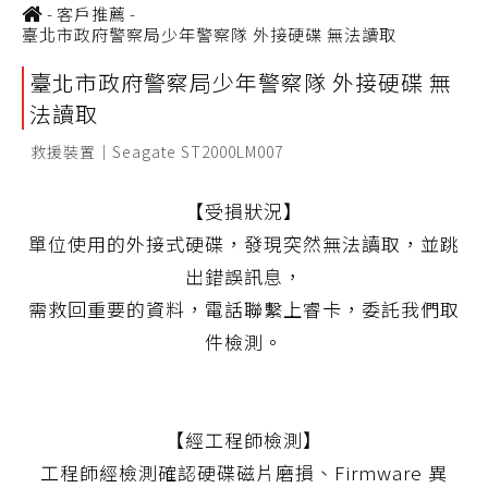
-
客戶推薦
-
臺北市政府警察局少年警察隊 外接硬碟 無法讀取
臺北市政府警察局少年警察隊 外接硬碟 無
法讀取
救援裝置｜Seagate ST2000LM007
【受損狀況】
單位使用的外接式硬碟，發現突然無法讀取，並跳
出錯誤訊息，
需救回重要的資料，電話聯繫上睿卡，委託我們取
件檢測。
【經工程師檢測】
工程師經檢測確認硬碟磁片磨損、Firmware 異