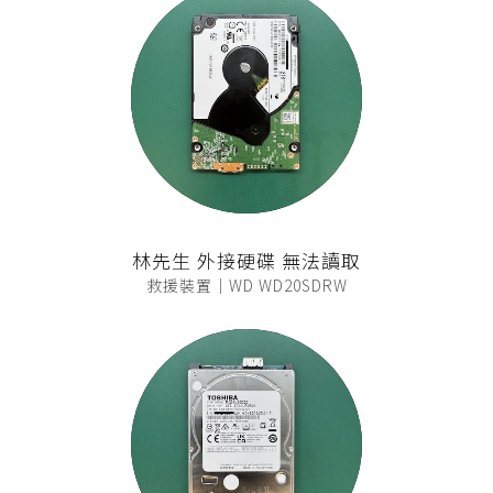
林先生 外接硬碟 無法讀取
救援裝置｜WD WD20SDRW