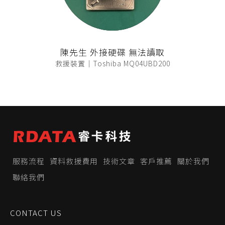
陳先生 外接硬碟 無法讀取
救援裝置｜Toshiba MQ04UBD200
服務流程
資料救援費用
技術文章
客戶推薦
關於我們
聯絡我們
CONTACT US