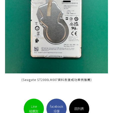
(Seagate ST2000LM007資料救援成功案例推薦)
Line
facebook
回列表
給朋友
分享