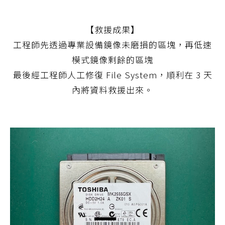
【救援成果】
工程師先透過專業設備鏡像未磨損的區塊，再低速
模式鏡像剩餘的區塊
最後經工程師人工修復 File System，順利在 3 天
內將資料救援出來。