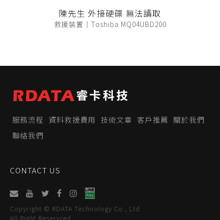
陳先生 外接硬碟 無法讀取
救援裝置｜Toshiba MQ04UBD200
服務流程
資料救援費用
技術文章
客戶推薦
關於我們
聯絡我們
CONTACT US
Copyright © RDATA Technology Co., Ltd.
All Right Reservred.