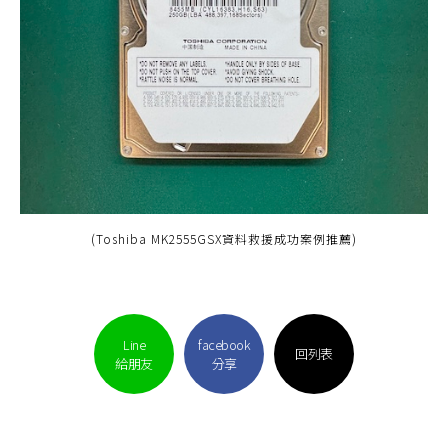
(Toshiba MK2555GSX資料救援成功案例推薦)
Line
facebook
回列表
給朋友
分享