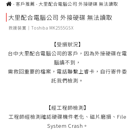
-
客戶推薦
-
大里配合電腦公司 外接硬碟 無法讀取
大里配合電腦公司 外接硬碟 無法讀取
救援裝置｜Toshiba MK2555GSX
【受損狀況】
台中大里配合電腦公司的客戶，因為外接硬碟在電
腦讀不到，
需救回重要的檔案，電話聯繫上睿卡，自行寄件委
託我們檢測。
【經工程師檢測】
工程師經檢測確認硬碟機件老化、磁片磨損、File
System Crash。