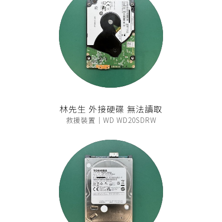
林先生 外接硬碟 無法讀取
救援裝置｜WD WD20SDRW