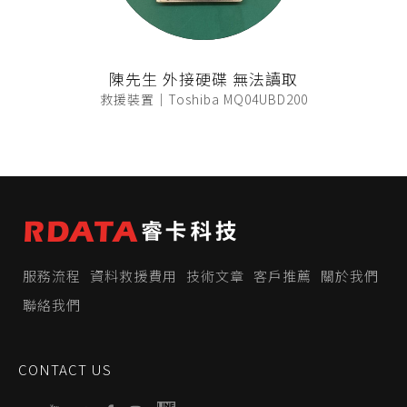
陳先生 外接硬碟 無法讀取
救援裝置｜Toshiba MQ04UBD200
服務流程
資料救援費用
技術文章
客戶推薦
關於我們
聯絡我們
CONTACT US