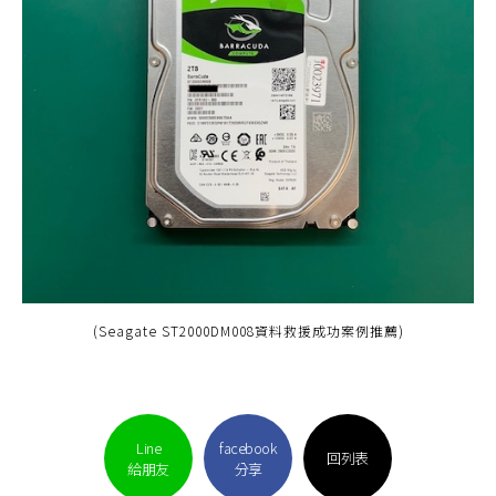
(Seagate ST2000DM008資料救援成功案例推薦)
Line
facebook
回列表
給朋友
分享