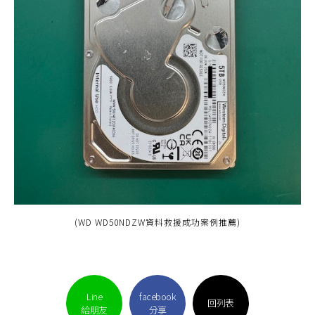
(WD WD50NDZW資料救援成功案例推薦)
Line
facebook
回列表
給朋友
分享