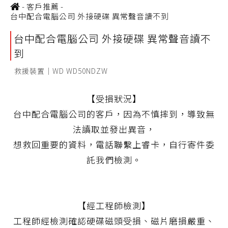
-
客戶推薦
-
台中配合電腦公司 外接硬碟 異常聲音讀不到
台中配合電腦公司 外接硬碟 異常聲音讀不
到
救援裝置｜WD WD50NDZW
【受損狀況】
台中配合電腦公司的客戶，因為不慎摔到，導致無
法讀取並發出異音，
想救回重要的資料，電話聯繫上睿卡，自行寄件委
託我們檢測。
【經工程師檢測】
工程師經檢測確認硬碟磁頭受損、磁片磨損嚴重、