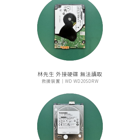
林先生 外接硬碟 無法讀取
救援裝置｜WD WD20SDRW