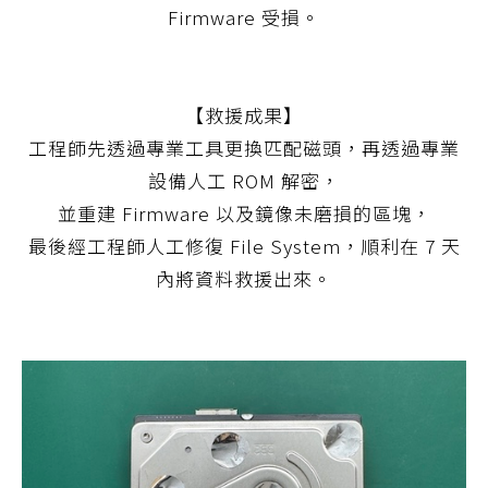
Firmware 受損。
【救援成果】
工程師先透過專業工具更換匹配磁頭，再透過專業
設備人工 ROM 解密，
並重建 Firmware 以及鏡像未磨損的區塊，
最後經工程師人工修復 File System，順利在 7 天
內將資料救援出來。