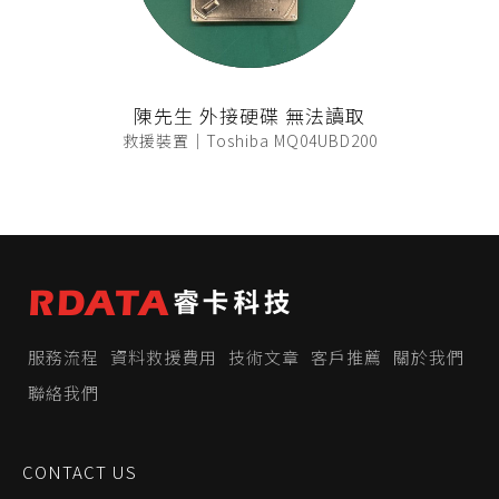
陳先生 外接硬碟 無法讀取
救援裝置｜Toshiba MQ04UBD200
服務流程
資料救援費用
技術文章
客戶推薦
關於我們
聯絡我們
CONTACT US