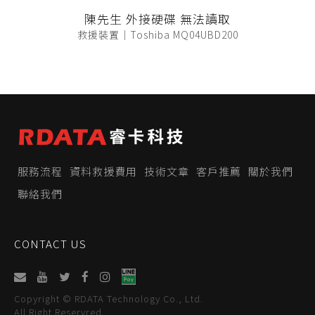
陳先生 外接硬碟 無法讀取
救援裝置｜Toshiba MQ04UBD200
服務流程
資料救援費用
技術文章
客戶推薦
關於我們
聯絡我們
CONTACT US
Copyright © RDATA Technology Co., Ltd.
All Right Reservred.