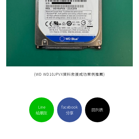
(WD WD10JPVX資料救援成功案例推薦)
Line
facebook
回列表
給朋友
分享