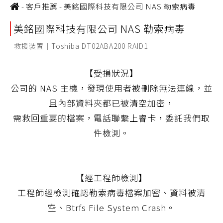
-
客戶推薦
-
美銘國際科技有限公司 NAS 勒索病毒
美銘國際科技有限公司 NAS 勒索病毒
救援裝置｜Toshiba DT02ABA200 RAID1
【受損狀況】
公司的 NAS 主機，發現使用者被刪除無法連線，並
且內部資料夾都已被清空加密，
需救回重要的檔案，電話聯繫上睿卡，委託我們取
件檢測。
【經工程師檢測】
工程師經檢測確認勒索病毒檔案加密、資料被清
空、Btrfs File System Crash。