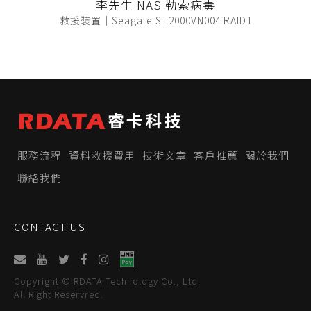
李先生 NAS 勒索病毒
救援裝置｜Seagate ST2000VN004 RAID1
服務流程
資料救援費用
技術文章
客戶推薦
關於我們
聯絡我們
CONTACT US
Copyright © RDATA Technology Co., Ltd.
All Right Reservred.