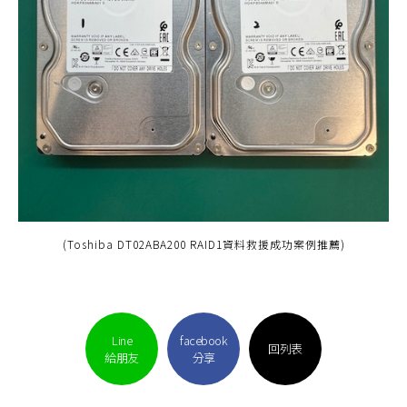
(Toshiba DT02ABA200 RAID1資料救援成功案例推薦)
Line
facebook
回列表
給朋友
分享