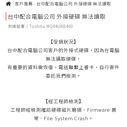
-
客戶推薦
-
台中配合電腦公司 外接硬碟 無法讀取
台中配合電腦公司 外接硬碟 無法讀取
救援裝置｜Toshiba MQ04UBB400
【受損狀況】
台中配合電腦公司客戶的外接式硬碟，因為在電腦
無法讀取硬碟，
有重要的資料需恢復，電話聯繫上睿卡，自行寄件
委託我們檢測。
【經工程師檢測】
工程師經檢測確認硬碟磁片磨損、Firmware 異
常、File System Crash。