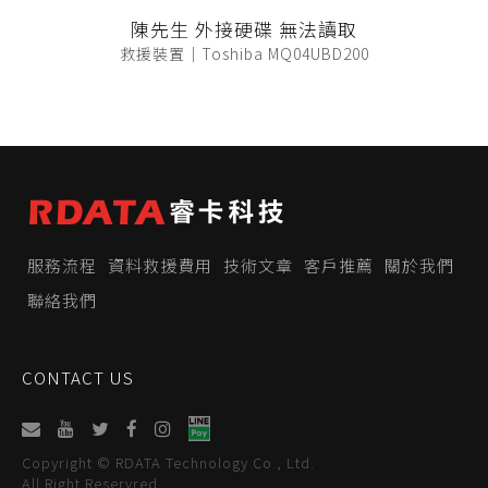
陳先生 外接硬碟 無法讀取
救援裝置｜Toshiba MQ04UBD200
服務流程
資料救援費用
技術文章
客戶推薦
關於我們
聯絡我們
CONTACT US
Copyright © RDATA Technology Co., Ltd.
All Right Reservred.