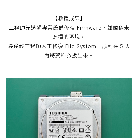
【救援成果】
工程師先透過專業設備修復 Firmware，並鏡像未
磨損的區塊，
最後經工程師人工修復 File System，順利在 5 天
內將資料救援出來。