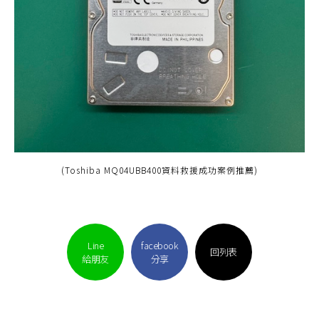
(Toshiba MQ04UBB400資料救援成功案例推薦)
Line
facebook
回列表
給朋友
分享