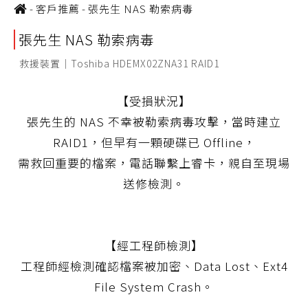
-
客戶推薦
-
張先生 NAS 勒索病毒
張先生 NAS 勒索病毒
救援裝置｜Toshiba HDEMX02ZNA31 RAID1
【受損狀況】
張先生的 NAS 不幸被勒索病毒攻擊，當時建立
RAID1，但早有一顆硬碟已 Offline，
需救回重要的檔案，電話聯繫上睿卡，親自至現場
送修檢測。
【經工程師檢測】
工程師經檢測確認檔案被加密、Data Lost、Ext4
File System Crash。