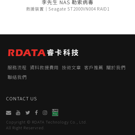
李先生 NAS 勒索病毒
救援裝置｜Seagate ST2000VN004 RAID1
服務流程
資料救援費用
技術文章
客戶推薦
關於我們
聯絡我們
CONTACT US
Copyright © RDATA Technology Co., Ltd.
All Right Reservred.