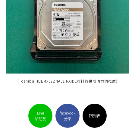
(Toshiba HDEMX02ZNA31 RAID1資料救援成功案例推薦)
Line
facebook
回列表
給朋友
分享