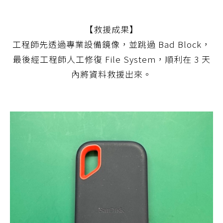
【救援成果】
工程師先透過專業設備鏡像，並跳過 Bad Block，
最後經工程師人工修復 File System，順利在 3 天
內將資料救援出來。