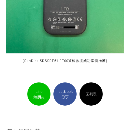
(SanDisk SDSSDE61-1T00資料救援成功案例推薦)
Line
facebook
回列表
給朋友
分享