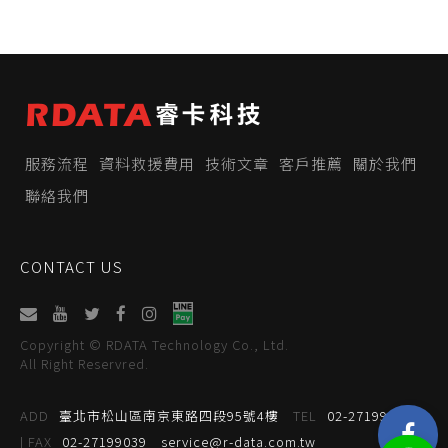
服務流程
資料救援費用
技術文章
客戶推薦
關於我們
聯絡我們
CONTACT US
Copyright © RDATA Technology Co., Ltd.
All Right Reservred.
ADD
臺北市松山區南京東路四段95號4樓
TEL
02-27199059
| FAX
02-27199039
service@r-data.com.tw