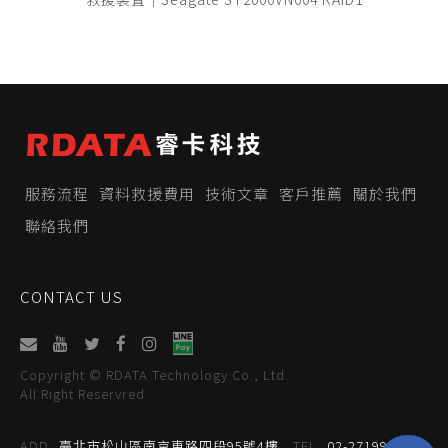
服務流程
資料救援費用
技術文章
客戶推薦
關於我們
聯絡我們
CONTACT US
Copyright © RDATA Technology Co., Ltd.
All Right Reservred.
ADD
臺北市松山區南京東路四段95號4樓
TEL
02-27199059