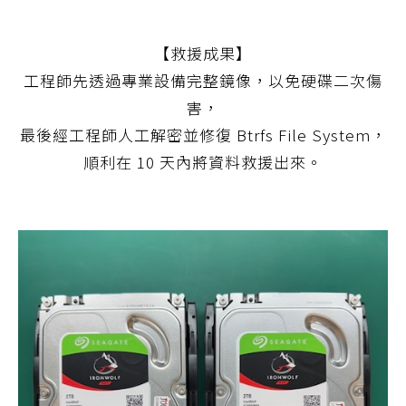
【救援成果】
工程師先透過專業設備完整鏡像，以免硬碟二次傷
害，
最後經工程師人工解密並修復 Btrfs File System，
順利在 10 天內將資料救援出來。