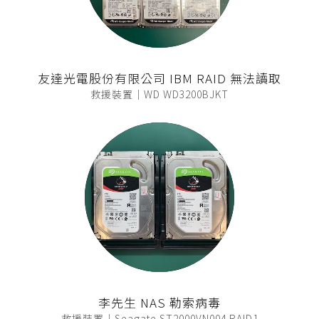
友達光電股份有限公司 IBM RAID 無法讀取
救援裝置｜WD WD3200BJKT
李先生 NAS 勒索病毒
救援裝置｜Seagate ST2000VN004 RAID1