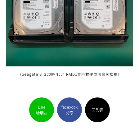
(Seagate ST2000VN004 RAID1資料救援成功案例推薦)
Line
facebook
回列表
給朋友
分享