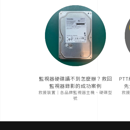
監視器硬碟讀不到怎麼辦？救回
PT
監視器錄影的成功案例
先
救援裝置｜各品牌監視器主機、硬碟型
救援裝
號