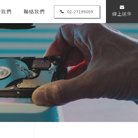
於我們
聯絡我們
02-27199059
線上送件