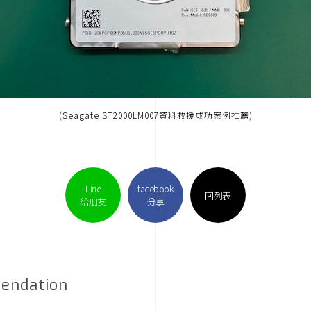
(Seagate ST2000LM007資料救援成功案例推薦)
Line
facebook
回列表
給朋友
分享
endation