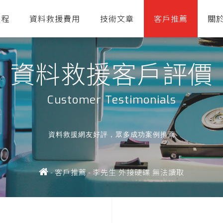
流程
資料救援費用
技術文章
客戶推薦
關
資料救援客戶評價
Customer Testimonials
資料救援網友好評，眾多成功案例推薦
-
客戶推薦
-
李先生 外接硬碟 無法讀取