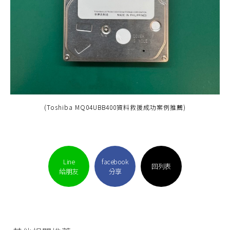
(Toshiba MQ04UBB400資料救援成功案例推薦)
Line
facebook
回列表
給朋友
分享