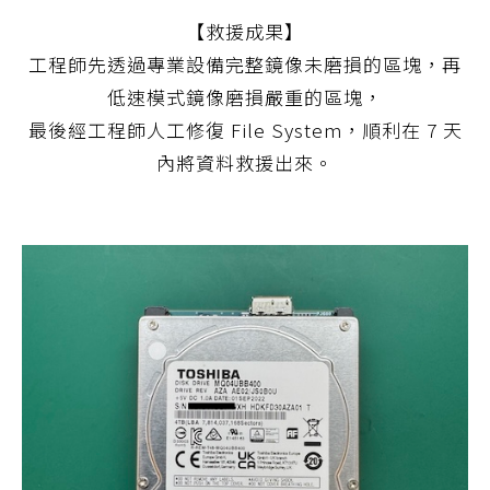
【救援成果】
工程師先透過專業設備完整鏡像未磨損的區塊，再
低速模式鏡像磨損嚴重的區塊，
最後經工程師人工修復 File System，順利在 7 天
內將資料救援出來。