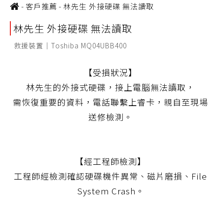
-
客戶推薦
-
林先生 外接硬碟 無法讀取
林先生 外接硬碟 無法讀取
救援裝置｜Toshiba MQ04UBB400
【受損狀況】
林先生的外接式硬碟，接上電腦無法讀取，
需恢復重要的資料，電話聯繫上睿卡，親自至現場
送修檢測。
【經工程師檢測】
工程師經檢測確認硬碟機件異常、磁片磨損、File
System Crash。