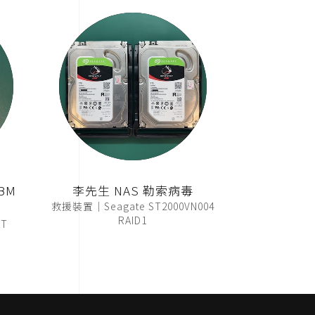
BM
李先生 NAS 勒索病毒
救援裝置｜Seagate ST2000VN004
RAID1
T