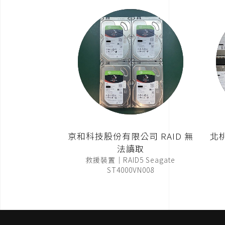
京和科技股份有限公司 RAID 無
北
法讀取
救援裝置｜RAID5 Seagate
ST4000VN008