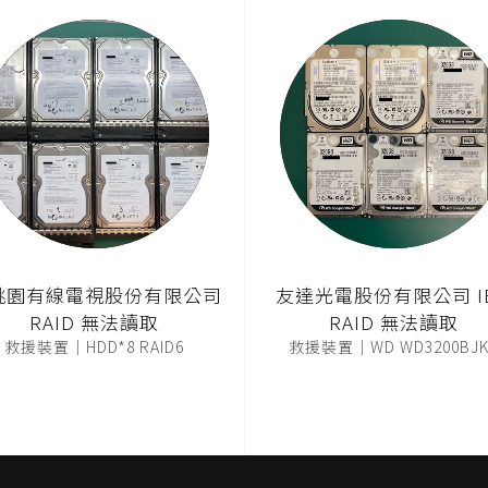
桃園有線電視股份有限公司
友達光電股份有限公司 I
RAID 無法讀取
RAID 無法讀取
救援裝置｜HDD*8 RAID6
救援裝置｜WD WD3200BJK