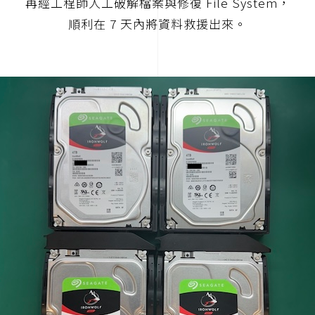
再經工程師人工破解檔案與修復 File System，
順利在 7 天內將資料救援出來。