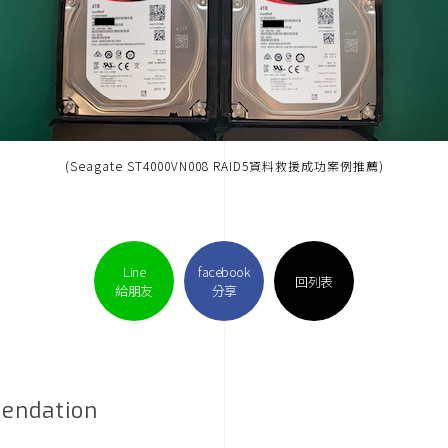
(Seagate ST4000VN008 RAID5資料救援成功案例推薦)
Line
facebook
回列表
給朋友
分享
endation