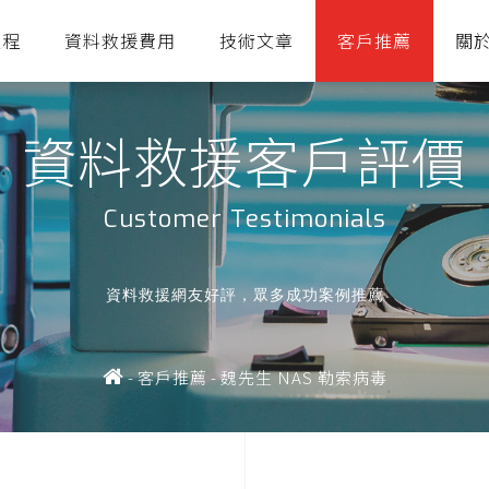
流程
資料救援費用
技術文章
客戶推薦
關
資料救援客戶評價
Customer Testimonials
資料救援網友好評，眾多成功案例推薦
-
客戶推薦
-
魏先生 NAS 勒索病毒