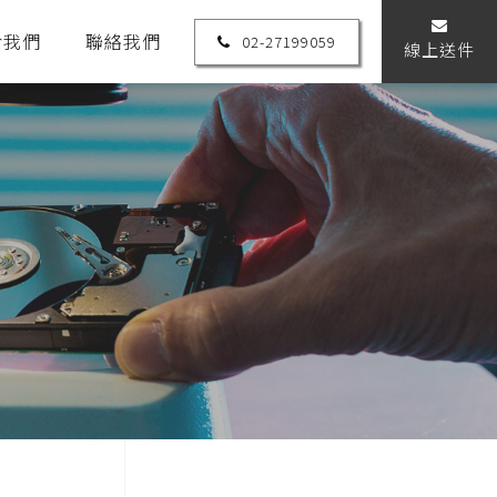
於我們
聯絡我們
02-27199059
線上送件