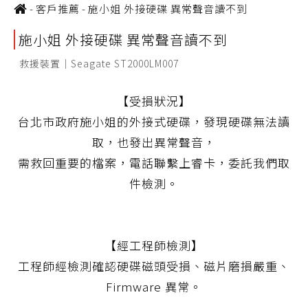
-
客戶推薦
-
施小姐 外接硬碟 異常聲音讀不到
施小姐 外接硬碟 異常聲音讀不到
救援裝置｜Seagate ST2000LM007
【受損狀況】
台北市政府施小姐的外接式硬碟，發現硬碟無法讀
取，也發出異常聲音，
需救回重要的檔案，電話聯繫上睿卡，委託我們取
件檢測。
【經工程師檢測】
工程師經檢測確認硬碟磁頭受損、磁片磨損嚴重、
Firmware 異常。