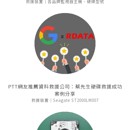
救援裝置｜各品牌監視器主機、硬碟型號
PTT網友推薦資料救援公司：蔡先生硬碟救援成功
案例分享
救援裝置｜Seagate ST2000LM007