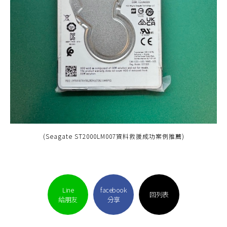
(Seagate ST2000LM007資料救援成功案例推薦)
Line
facebook
回列表
給朋友
分享