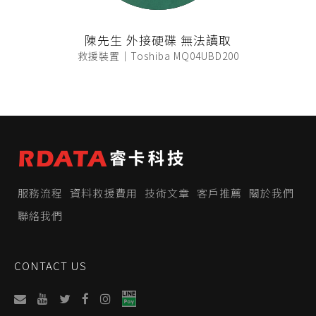
陳先生 外接硬碟 無法讀取
救援裝置｜Toshiba MQ04UBD200
服務流程
資料救援費用
技術文章
客戶推薦
關於我們
聯絡我們
CONTACT US