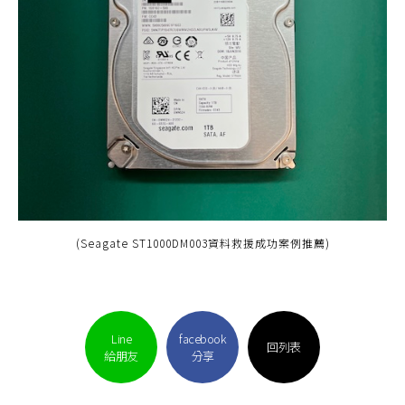
(Seagate ST1000DM003資料救援成功案例推薦)
Line
facebook
回列表
給朋友
分享