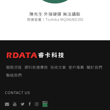
陳先生 外接硬碟 無法讀取
救援裝置｜Toshiba MQ04UBD200
服務流程
資料救援費用
技術文章
客戶推薦
關於我們
聯絡我們
CONTACT US