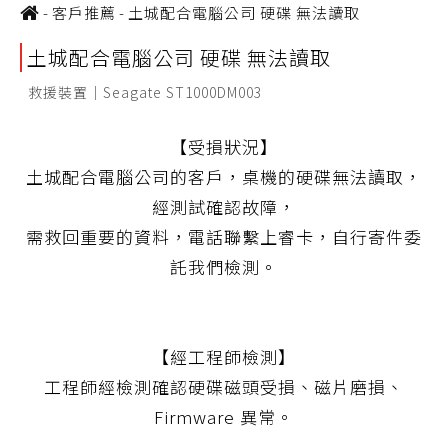
-
客戶推薦
-
土城配合電腦公司 硬碟 無法讀取
土城配合電腦公司 硬碟 無法讀取
救援裝置｜Seagate ST1000DM003
【受損狀況】
土城配合電腦公司的客戶，桌機的硬碟無法讀取，
經測試確認故障，
需救回重要的資料，電話聯繫上睿卡，自行寄件委
託我們檢測。
【經工程師檢測】
工程師經檢測確認硬碟磁頭受損、磁片磨損、
Firmware 異常。