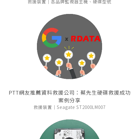
救援裝置｜各品牌監視器主機、硬碟型號
PTT網友推薦資料救援公司：蔡先生硬碟救援成功
案例分享
救援裝置｜Seagate ST2000LM007