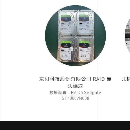
京和科技股份有限公司 RAID 無
北
法讀取
救援裝置｜RAID5 Seagate
ST4000VN008