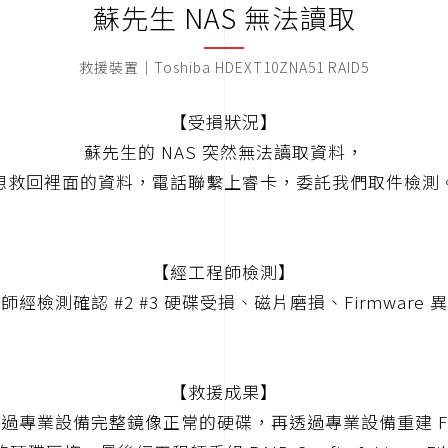
蘇先生 NAS 無法讀取
救援裝置｜Toshiba HDEXT10ZNA51 RAID5
【受損狀況】
蘇先生的 NAS 突然無法讀取資料，
想救回裡面的資料，電話聯繫上睿卡，委託我們取件檢測
【經工程師檢測】
師經檢測確認 #2 #3 硬碟受損、磁片磨損、Firmware 
【救援成果】
過專業設備完整鏡像正常的硬碟，再透過專業設備重建 Fir