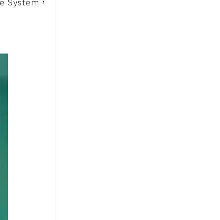
 System，