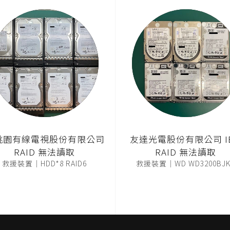
桃園有線電視股份有限公司
友達光電股份有限公司 I
RAID 無法讀取
RAID 無法讀取
救援裝置｜HDD*8 RAID6
救援裝置｜WD WD3200BJK