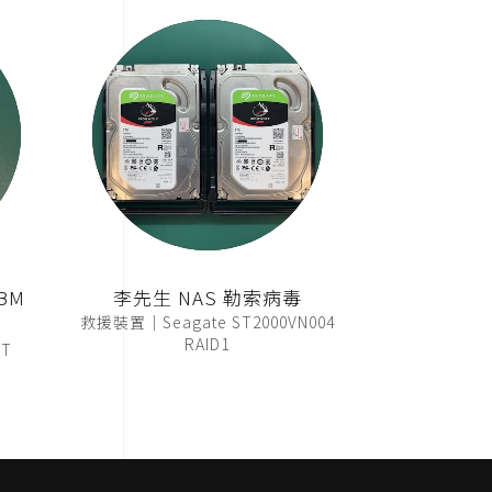
BM
李先生 NAS 勒索病毒
救援裝置｜Seagate ST2000VN004
RAID1
T