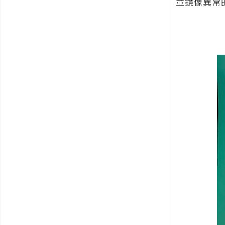
並鏡像異常的硬