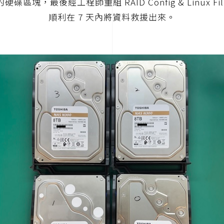
碟區塊，最後經工程師重組 RAID Config & Linux File
順利在 7 天內將資料救援出來。