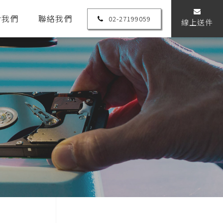
於我們
聯絡我們
02-27199059
線上送件