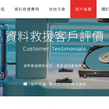
流程
資料救援費用
技術文章
客戶推薦
關
資料救援客戶評價
Customer Testimonials
資料救援網友好評，眾多成功案例推薦
-
客戶推薦
-
蘇先生 NAS 無法讀取