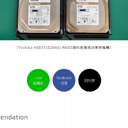
(Toshiba HDEXT10ZNA51 RAID5資料救援成功案例推薦)
Line
facebook
回列表
給朋友
分享
endation