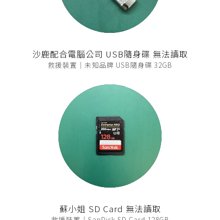
沙鹿配合電腦公司 USB隨身碟 無法讀取
救援裝置｜未知品牌 USB隨身碟 32GB
蘇小姐 SD Card 無法讀取
救援裝置｜SanDisk SD Card 128GB