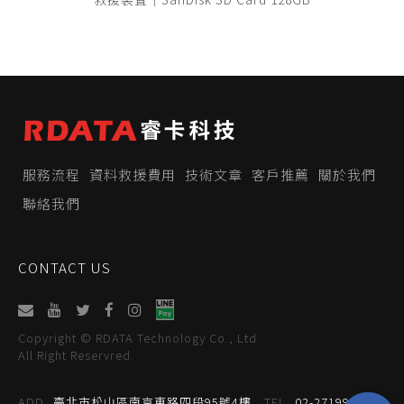
服務流程
資料救援費用
技術文章
客戶推薦
關於我們
聯絡我們
CONTACT US
Copyright © RDATA Technology Co., Ltd.
All Right Reservred.
ADD
臺北市松山區南京東路四段95號4樓
TEL
02-27199059