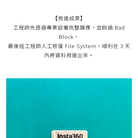
【救援成果】
工程師先透過專業設備完整鏡像，並跳過 Bad
Block，
最後經工程師人工修復 File System，順利在 3 天
內將資料救援出來。