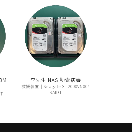
BM
李先生 NAS 勒索病毒
救援裝置｜Seagate ST2000VN004
RAID1
T