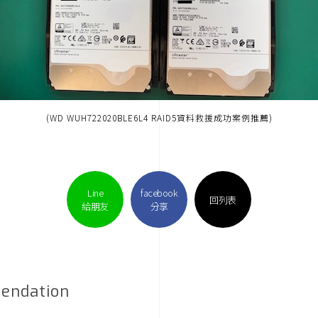
(WD WUH722020BLE6L4 RAID5資料救援成功案例推薦)
Line
facebook
回列表
給朋友
分享
endation