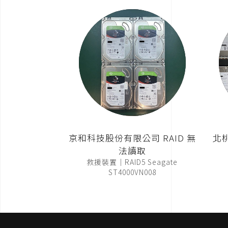
京和科技股份有限公司 RAID 無
北
法讀取
救援裝置｜RAID5 Seagate
ST4000VN008