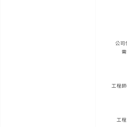
公司
需
工程師經
工程