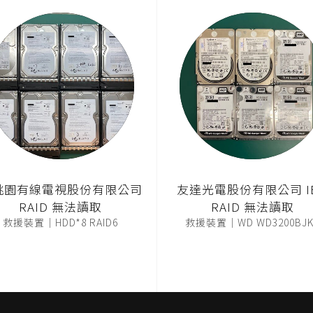
桃園有線電視股份有限公司
友達光電股份有限公司 I
RAID 無法讀取
RAID 無法讀取
救援裝置｜HDD*8 RAID6
救援裝置｜WD WD3200BJK