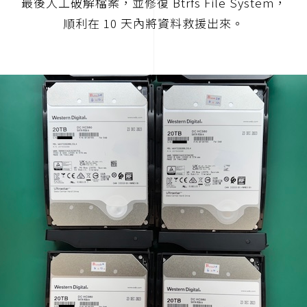
最後人工破解檔案，並修復 Btrfs File System，
順利在 10 天內將資料救援出來。