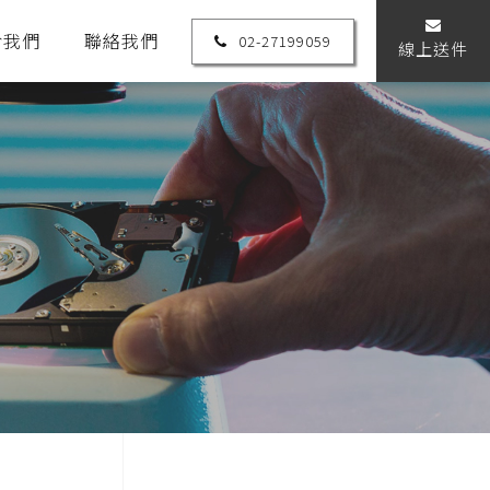
於我們
聯絡我們
02-27199059
線上送件