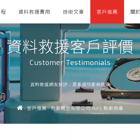
流程
資料救援費用
技術文章
客戶推薦
關
資料救援客戶評價
Customer Testimonials
資料救援網友好評，眾多成功案例推薦
-
客戶推薦
-
背景概念有限公司 NAS 勒索病毒