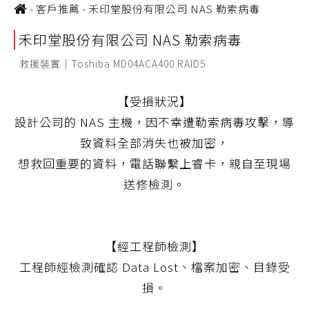
-
客戶推薦
-
禾印堂股份有限公司 NAS 勒索病毒
禾印堂股份有限公司 NAS 勒索病毒
救援裝置｜Toshiba MD04ACA400 RAID5
【受損狀況】
設計公司的 NAS 主機，因不幸遭勒索病毒攻擊，導
致資料全部消失也被加密，
想救回重要的資料，電話聯繫上睿卡，親自至現場
送修檢測。
【經工程師檢測】
工程師經檢測確認 Data Lost、檔案加密、目錄受
損。