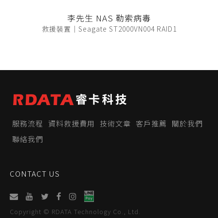
李先生 NAS 勒索病毒
救援裝置｜Seagate ST2000VN004 RAID1
服務流程
資料救援費用
技術文章
客戶推薦
關於我們
聯絡我們
CONTACT US
Copyright © RDATA Technology Co., Ltd.