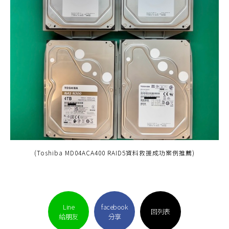
(Toshiba MD04ACA400 RAID5資料救援成功案例推薦)
Line
facebook
回列表
給朋友
分享