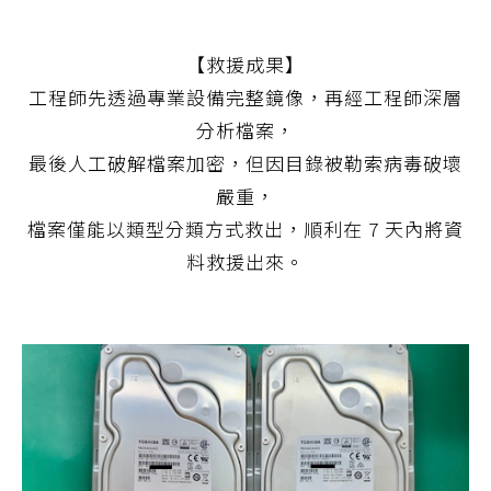
【救援成果】
工程師先透過專業設備完整鏡像，再經工程師深層
分析檔案，
最後人工破解檔案加密，但因目錄被勒索病毒破壞
嚴重，
檔案僅能以類型分類方式救出，順利在 7 天內將資
料救援出來。