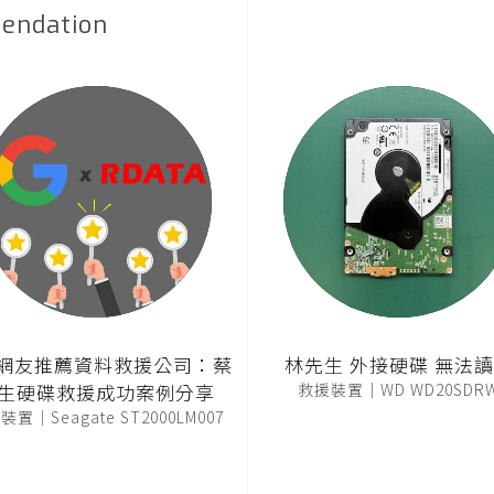
endation
T網友推薦資料救援公司：蔡
林先生 外接硬碟 無法
生硬碟救援成功案例分享
救援裝置｜WD WD20SDR
置｜Seagate ST2000LM007