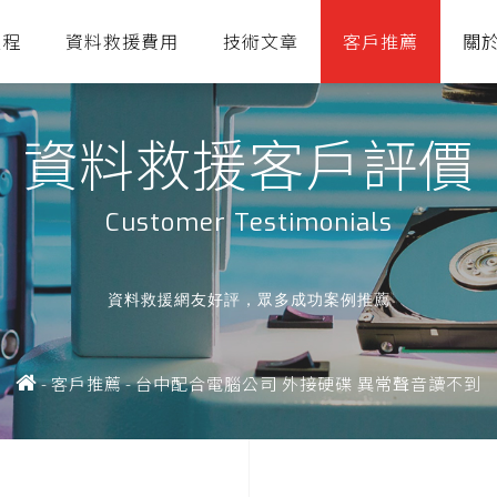
流程
資料救援費用
技術文章
客戶推薦
關
資料救援客戶評價
Customer Testimonials
資料救援網友好評，眾多成功案例推薦
-
客戶推薦
-
台中配合電腦公司 外接硬碟 異常聲音讀不到