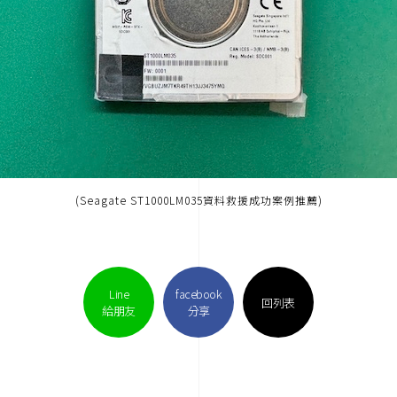
(Seagate ST1000LM035資料救援成功案例推薦)
Line
facebook
回列表
給朋友
分享