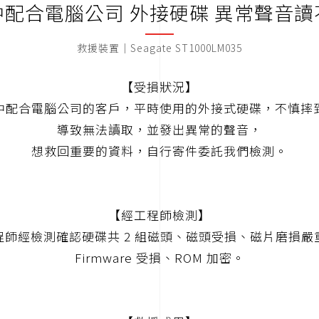
中配合電腦公司 外接硬碟 異常聲音讀
救援裝置｜Seagate ST1000LM035
【受損狀況】
中配合電腦公司的客戶，平時使用的外接式硬碟，不慎摔
導致無法讀取，並發出異常的聲音，
想救回重要的資料，自行寄件委託我們檢測。
【經工程師檢測】
程師經檢測確認硬碟共 2 組磁頭、磁頭受損、磁片磨損嚴
Firmware 受損、ROM 加密。