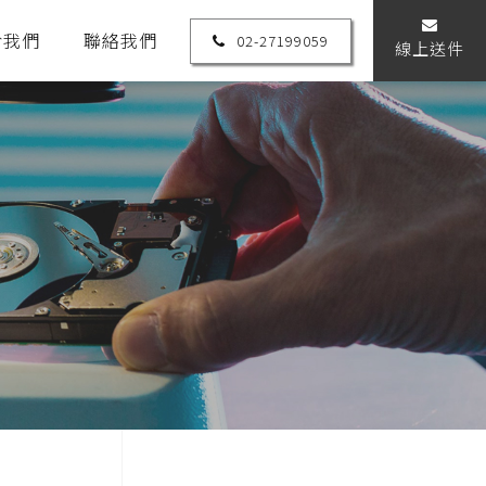
於我們
聯絡我們
02-27199059
線上送件