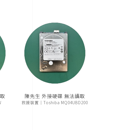
讀取
陳先生 外接硬碟 無法讀取
W
救援裝置｜Toshiba MQ04UBD200