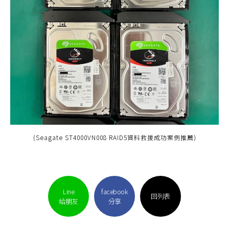
(Seagate ST4000VN008 RAID5資料救援成功案例推薦)
Line
facebook
回列表
給朋友
分享