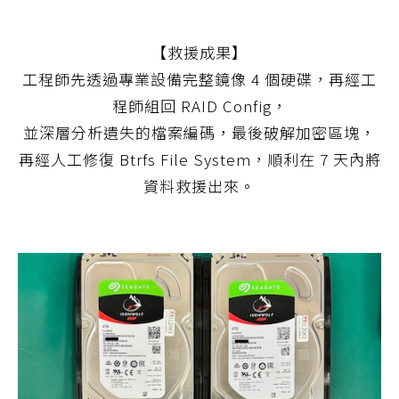
【救援成果】
工程師先透過專業設備完整鏡像 4 個硬碟，再經工
程師組回 RAID Config，
並深層分析遺失的檔案編碼，最後破解加密區塊，
再經人工修復 Btrfs File System，順利在 7 天內將
資料救援出來。