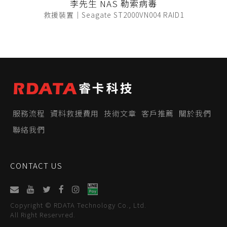
李先生 NAS 勒索病毒
救援裝置｜Seagate ST2000VN004 RAID1
服務流程
資料救援費用
技術文章
客戶推薦
關於我們
聯絡我們
CONTACT US
Copyright © RDATA Technology Co., Ltd.
All Right Reservred.